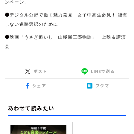
ンペーン」
●
デジタル分野で働く魅力発見 女子中高生必見！ 後悔
しない進路選択のために
●
映画「うさぎ追いし 山極勝三郎物語」 上映＆講演
会
ポスト
LINEで送る
シェア
ブクマ
あわせて読みたい