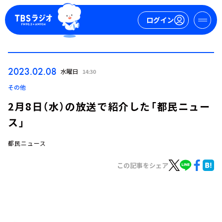
ログイン
マイページ
2023.02.08
水曜日
14:30
新規会員登録
ログイン
その他
2月8日（水）の放送で紹介した「都民ニュー
ス」
都民ニュース
この記事をシェア
今日の番組表
週間番組表
トピックス
TBS Podcast