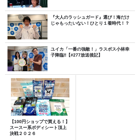
『大人のラッシュガード』選び！海だけ
じゃもったいない！ひとり１着時代！？
ユイカ「一番の強敵！」ラスボス小林幸
子降臨‼【#277放送後記】
【100円ショップで買える！】
スースー系ボディシート頂上
決戦２０２６