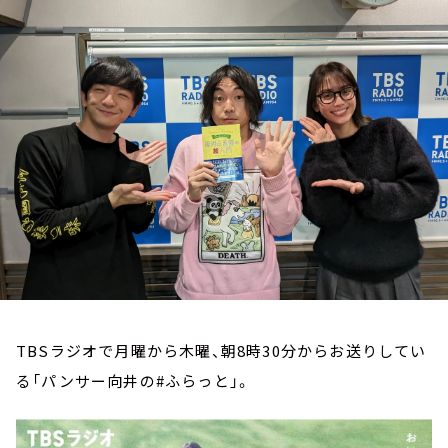
お知らせ
イベント・グッズ
YouTube
会社情報
TBSラジオで月曜から木曜、朝8時30分からお送りしてい
る「パンサー向井の#ふらっと」。