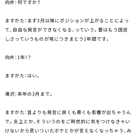
向井：何ですか？
ますかた：まず3月以降にポジションが上がることによっ
て、自由な発言ができなくなる、っていう。要はもう固苦
しさっていうものが常につきまとう1年間です。
向井：1年！？
ますかた：はい。
滝沢：来年の3月まで。
ますかた：昔よりも発言に良くも悪くも影響が出ちゃうん
で。炎上とか、そういうのをご時世的に気をつけなきゃい
けないから思いついたボケとかが言えなくなっちゃう、み