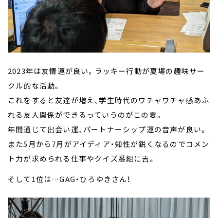
2023年は友情運が良い。ラッキー行動が夏場の趣味サー
クル的な活動。
これをすると友達が増え、学生時代のワチャワチャ感あふ
れる友人関係ができるっていうのがこの夏。
年間通じて出会い運、パートナーシップ運の音声が良い。
また5月から7月がアイディア・知性が鋭くなるのでコメン
ト力が求められる仕事やクイズ番組に吉。
そして1位は…GAG・ひろゆきさん！