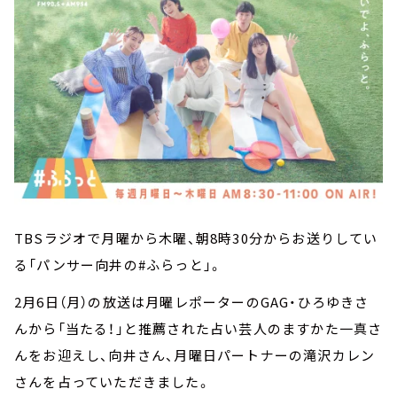
TBSラジオで月曜から木曜、朝8時30分からお送りしてい
る「パンサー向井の#ふらっと」。
2月6日（月）の放送は月曜レポーターのGAG・ひろゆきさ
んから「当たる！」と推薦された占い芸人のますかた一真さ
んをお迎えし、向井さん、月曜日パートナーの滝沢カレン
さんを占っていただきました。