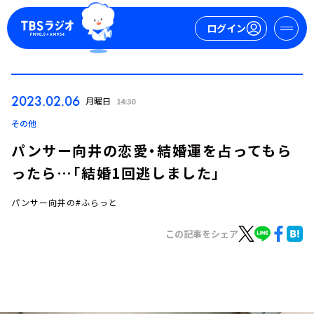
ログイン
マイページ
2023.02.06
月曜日
14:30
新規会員登録
ログイン
その他
パンサー向井の恋愛・結婚運を占ってもら
ったら…「結婚1回逃しました」
パンサー向井の#ふらっと
この記事をシェア
今日の番組表
週間番組表
トピックス
TBS Podcast