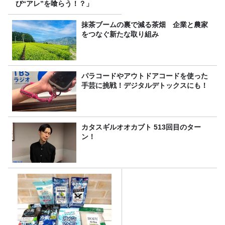
び“アレ”を喰らう！？」
抹茶ブームの裏で減る茶畑 企業と農家
をつなぐ新たな取り組み
パラコードやアウトドアコードを使った
手芸に挑戦！デジタルデトックスにも！
カタスギルオオカブト 513回目のター
ン！