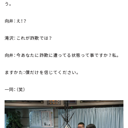
う。
向井：え！？
滝沢：これが詐欺では？
向井：今あなたに詐欺に遭ってる状態って事ですか？私。
ますかた：僕だけを信じてください。
一同：（笑）