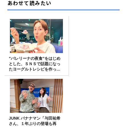
あわせて読みたい
”バレリーナの夜食”をはじめ
とした、ＳＮＳで話題になっ
たヨーグルトレシピを作って
みた！
JUNK バナナマン「与田祐希
さん、１年ぶりの登場も再