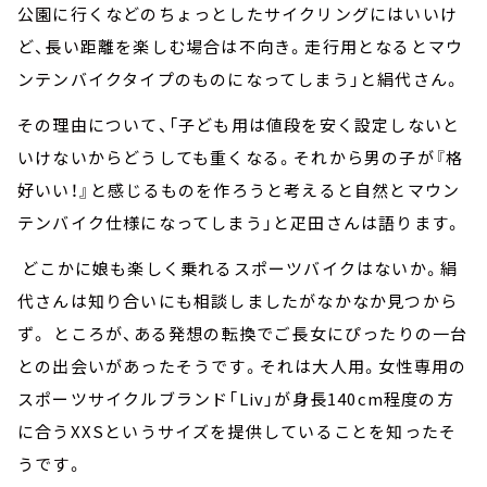
公園に行くなどのちょっとしたサイクリングにはいいけ
ど、長い距離を楽しむ場合は不向き。走行用となるとマウ
ンテンバイクタイプのものになってしまう」と絹代さん。
その理由について、「子ども用は値段を安く設定しないと
いけないからどうしても重くなる。それから男の子が『格
好いい！』と感じるものを作ろうと考えると自然とマウン
テンバイク仕様になってしまう」と疋田さんは語ります。
どこかに娘も楽しく乗れるスポーツバイクはないか。絹
代さんは知り合いにも相談しましたがなかなか見つから
ず。 ところが、ある発想の転換でご長女にぴったりの一台
との出会いがあったそうです。それは大人用。女性専用の
スポーツサイクルブランド「Liv」が身長140cm程度の方
に合うXXSというサイズを提供していることを知ったそ
うです。