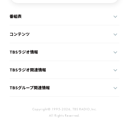
番組表
コンテンツ
TBSラジオ情報
TBSラジオ関連情報
TBSグループ関連情報
Copyright© 1995-2026, TBS RADIO,Inc.
All Rights Reserved.