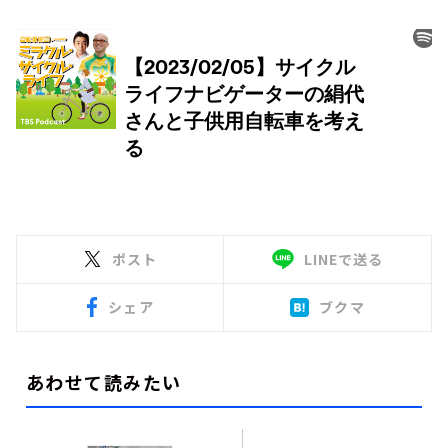
ポスト
LINEで送る
シェア
ブクマ
あわせて読みたい