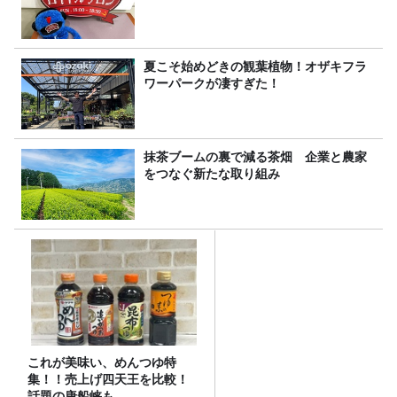
夏こそ始めどきの観葉植物！オザキフラ
ワーパークが凄すぎた！
抹茶ブームの裏で減る茶畑 企業と農家
をつなぐ新たな取り組み
これが美味い、めんつゆ特
集！！売上げ四天王を比較！
話題の唐船峡も