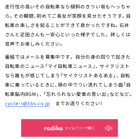
走行性の高いその自転車なら傾斜のきつい坂もへっちゃ
ら。その瞬間、初めてご長女が笑顔を見せたそうです。自
転車の楽しさを知ることができて良かったですね。石井
さんと疋田さんも一安心といった様子でした。 詳しくは
音声でお楽しみください。
番組ではメールを募集中です。 自分の身の回りで起きた
自転車のニュース「マイ自転車ニュース」、 サイクリスト
なら誰もが感じてしまう「サイクリストあるある」、 自転
車に乗っているときに、頭の中でつい流れてしまう曲「自
転車脳内BGM」、 「忘れられない愛車の思い出」などなど。
cycle-r@tbs.co.jp
までお送りください！
タイムフリーで聴く