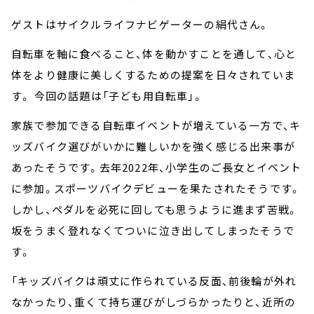
ゲストはサイクルライフナビゲーターの絹代さん。
自転車を軸に食べること、体を動かすことを通して、心と
体をより健康に美しくするための提案を日々されていま
す。 今回の話題は「子ども用自転車」。
家族で参加できる自転車イベントが増えている一方で、キ
ッズバイク選びがいかに難しいかを強く感じる出来事が
あったそうです。去年2022年、小学生のご長女とイベント
に参加。スポーツバイクデビューを果たされたそうです。
しかし、ペダルを必死に回しても思うように進まず苦戦。
坂をうまく登れなくてついに泣き出してしまったそうで
す。
「キッズバイクは頑丈に作られている反面、前後輪が外れ
なかったり、重くて持ち運びがしづらかったりと、近所の