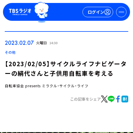
ログイン
マイページ
2023.02.07
火曜日
14:30
新規会員登録
ログイン
その他
【2023/02/05】サイクルライフナビゲータ
ーの絹代さんと子供用自転車を考える
自転車協会 presents ミラクル・サイクル・ライフ
この記事をシェア
今日の番組表
週間番組表
トピックス
TBS Podcast