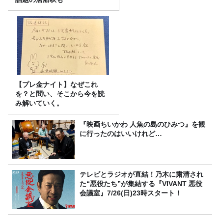
【プレ金ナイト】なぜこれ
を？と問い、そこから今を読
み解いていく。
『映画ちいかわ 人魚の島のひみつ』を観
に行ったのはいいけれど…
テレビとラジオが直結！乃木に粛清され
た“悪役たち”が集結する『VIVANT 悪役
会議室』7/26(日)23時スタート！