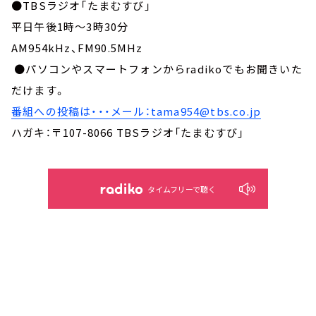
●TBSラジオ「たまむすび」
平日午後1時～3時30分
AM954kHz、FM90.5MHz
●パソコンやスマートフォンからradikoでもお聞きいた
だけます。
番組への投稿は・・・メール：tama954@tbs.co.jp
ハガキ：〒107-8066 TBSラジオ「たまむすび」
タイムフリーで聴く
ポスト
LINEで送る
シェア
ブクマ