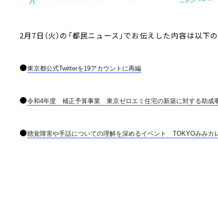
2月7日（火）の「都民ニュース」でお伝えした内容は以下
●
東京都公式Twitterを19アカウントに再編
●
令和4年度 補正予算事業 東京ゼロエミ住宅の新築に対する助成
●
聴覚障害や手話についての理解を深めるイベント TOKYOみみカレッ