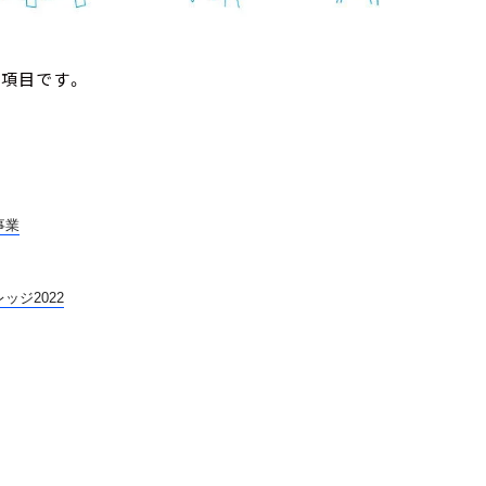
の項目です。
事業
ジ2022