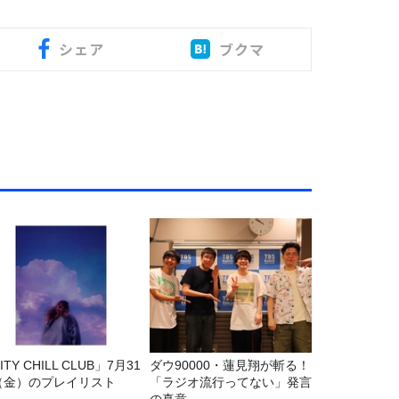
シェア
ブクマ
ITY CHILL CLUB」7月31
ダウ90000・蓮見翔が斬る！
（金）のプレイリスト
「ラジオ流行ってない」発言