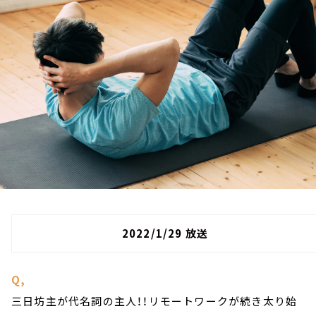
お知らせ
イベント・グッズ
YouTube
会社情報
2022/1/29 放送
Q,
三日坊主が代名詞の主人！！リモートワークが続き太り始