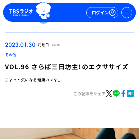
ログイン
マイページ
2023.01.30
月曜日
14:30
新規会員登録
ログイン
その他
VOL.96 さらば三日坊主！のエクササイズ
ちょっと気になる健康のはなし
この記事をシェア
今日の番組表
週間番組表
トピックス
TBS Podcast