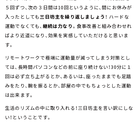
５回ずつ、次の３日間は
10
回というように、間にお休みが
入ったとしても
三日坊主を繰り返しましょう
！
ハードな
運動でなくても、
継続は力なり
。食事改善と組み合わせれ
ばより近道になり、効果を実感していただけると思いま
す。
リモートワークで極端に運動量が減ってしまう対策とし
ては、長時間パソコンなどの前に座り続けない！
30
分に１
回は必ず立ち上がるとか、あるいは、座ったままでも足踏
みをたり、腕を振るとか、部屋の中でもちょっとした運動
は出来ます。
生活のリズムの中に取り入れる！三日坊主を言い訳にしな
い！ということです。