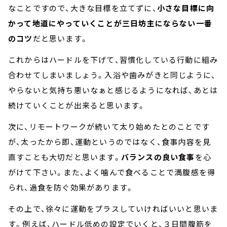
なことですので、大きな目標を立てずに、
小さな目標に向
かって地道にやっていくことが三日坊主にならない一番
のコツ
だと思います。
これからはハードルを下げて、習慣化している行動に組み
合わせてしまいましょう。入浴や歯みがきと同じように、
やらないと気持ち悪いなぁと感じるようになれば、あとは
続けていくことが出来ると思います。
次に、リモートワークが続いて太り始めたとのことです
が、太ったから即、運動というのではなく、食事内容を見
直すことも大切だと思います。
バランスの良い食事
を心
がけて下さい。また、よく噛んで食べることで満腹感を得
られ、過食を防ぐ効果があります。
その上で、徐々に運動をプラスしていければいいと思いま
す。例えば、ハードル低めの設定でいくと、３日間腹筋を