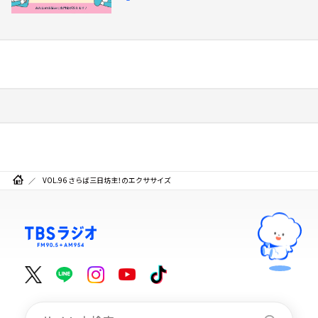
VOL.96 さらば三日坊主！のエクササイズ