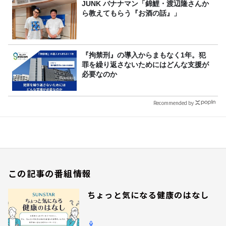
JUNK バナナマン「錦鯉・渡辺隆さんか
ら教えてもらう『お酒の話』」
『拘禁刑』の導入からまもなく1年。犯
罪を繰り返さないためにはどんな支援が
必要なのか
Recommended by
この記事の番組情報
ちょっと気になる健康のはなし