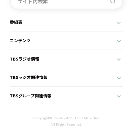
番組表
コンテンツ
TBSラジオ情報
TBSラジオ関連情報
TBSグループ関連情報
Copyright© 1995-2026, TBS RADIO,Inc.
All Rights Reserved.