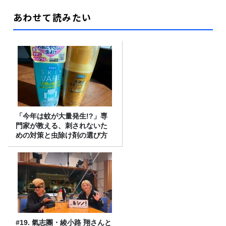
あわせて読みたい
「今年は蚊が大量発生!?」専
門家が教える、刺されないた
めの対策と虫除け剤の選び方
#19. 氣志團・綾小路 翔さんと