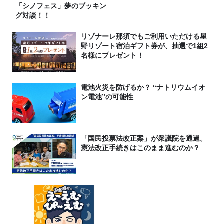
「シノフェス」夢のブッキン
グ対談！！
リゾナーレ那須でもご利用いただける星
野リゾート宿泊ギフト券が、抽選で1組2
名様にプレゼント！
電池火災を防げるか？ “ナトリウムイオ
ン電池”の可能性
「国民投票法改正案」が衆議院を通過。
憲法改正手続きはこのまま進むのか？