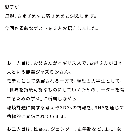
彩子
が
毎週、さまざまなお客さまをお迎えします。
今回も素敵なゲストを２人お招きしました。
お一人目は、お父さんがイギリス人で、お母さんが日本
人という
静華ジャズミン
さん。
モデルとして活躍される一方で、現役の大学生として、
「世界を持続可能なものにしていくためのリーダーを育
てるための学科」に所属しながら
環境課題に関する考えやSDGsの情報を、SNSを通じて
積極的に発信されています。
お二人目は、性暴力、ジェンダー、更年期など、主に「女