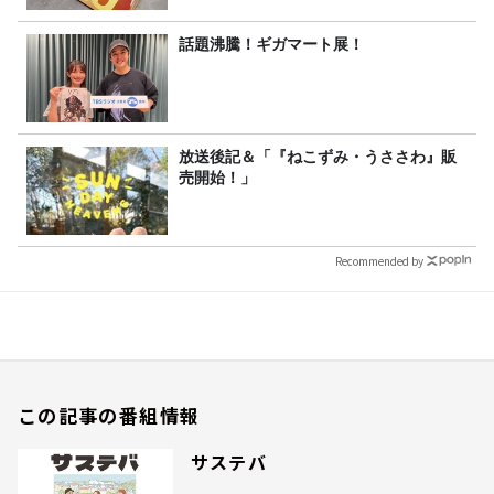
話題沸騰！ギガマート展！
放送後記＆「『ねこずみ・うささわ』販
売開始！」
Recommended by
この記事の番組情報
サステバ