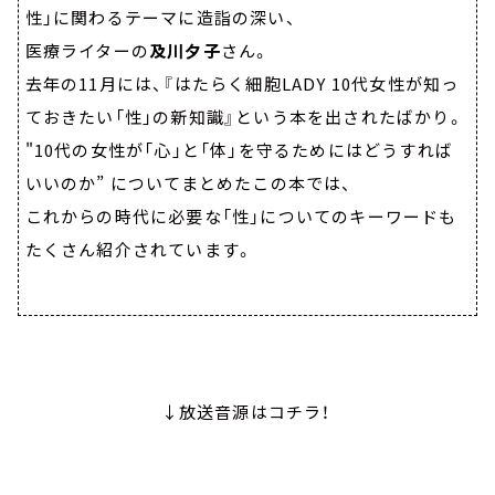
性」に関わるテーマに造詣の深い、
医療ライターの
及川夕子
さん。
去年の11月には、『はたらく細胞LADY 10代女性が知っ
ておきたい「性」の新知識』という本を出されたばかり。
"10代の女性が「心」と「体」を守るためにはどうすれば
いいのか” についてまとめたこの本では、
これからの時代に必要な「性」についてのキーワードも
たくさん紹介されています。
↓放送音源はコチラ！