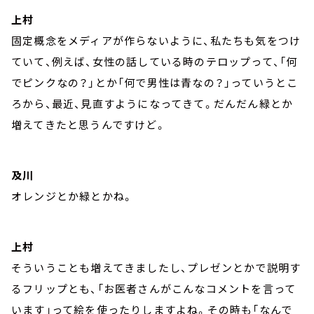
上村
固定概念をメディアが作らないように、私たちも気をつけ
ていて、例えば、女性の話している時のテロップって、「何
でピンクなの？」とか「何で男性は青なの？」っていうとこ
ろから、最近、見直すようになってきて。だんだん緑とか
増えてきたと思うんですけど。
及川
オレンジとか緑とかね。
上村
そういうことも増えてきましたし、プレゼンとかで説明す
るフリップとも、「お医者さんがこんなコメントを言って
います」って絵を使ったりしますよね。その時も「なんで