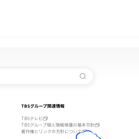
TBSグループ関連情報
TBSテレビ
TBSグループ個人情報保護の基本方針
著作権とリンクの方針について