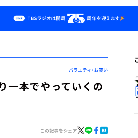
クス
イベント・グッ
ズ
st
YouTube
せ
会社情報
バラエティ・お笑い
り一本でやっていくの
この記事をシェア