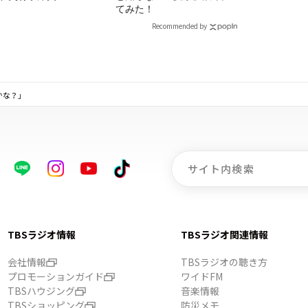
てみた！
Recommended by
な？」
TBSラジオ情報
TBSラジオ関連情報
会社情報
TBSラジオの聴き方
プロモーションガイド
ワイドFM
TBSハウジング
音楽情報
TBSショッピング
防災メモ