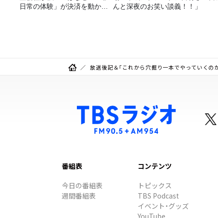
日常の体験」が決済を動かす
んと深夜のお笑い談義！！」
理由
放送後記＆「これから穴掘り一本でやっていくのか
番組表
コンテンツ
今日の番組表
トピックス
週間番組表
TBS Podcast
イベント・グッズ
YouTube