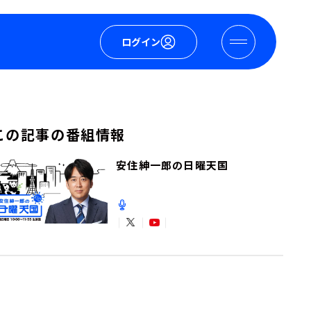
ログイン
この記事の番組情報
安住紳一郎の日曜天国