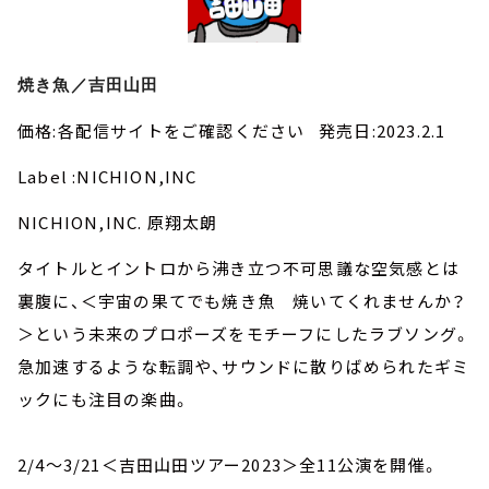
焼き魚／吉田山田
価格:各配信サイトをご確認ください 発売日:2023.2.1
Label :NICHION,INC
NICHION,INC. 原翔太朗
タイトルとイントロから沸き立つ不可思議な空気感とは
裏腹に、＜宇宙の果てでも焼き魚 焼いてくれませんか？
＞という未来のプロポーズをモチーフにしたラブソング。
急加速するような転調や、サウンドに散りばめられたギミ
ックにも注目の楽曲。
2/4～3/21＜吉田山田ツアー2023＞全11公演を開催。