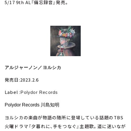
5/17 9th AL『備忘録音』発売。
アルジャーノン／ヨルシカ
発売日:2023.2.6
Label :
Polydor Records
Polydor Records 川島知明
ヨルシカの楽曲が物語の随所に登場している話題のTBS
火曜ドラマ『夕暮れに、手をつなぐ』主題歌。道に迷いなが