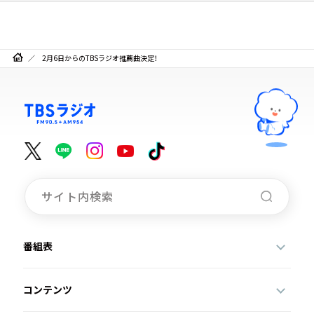
2月6日からのTBSラジオ推薦曲決定！
番組表
コンテンツ