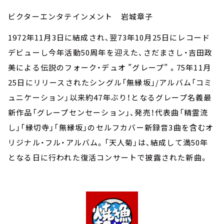
ビクターエンタテインメント 岩城章子
1972年11月3日に結成され、翌73年10月25日にレコード
デビューし今年活動50周年を迎えた、さだまさし・吉田政
美による伝説のフォーク・デュオ ”グレープ” 。75年11月
25日にリリースされたシングル「無縁坂」/アルバム「コミ
ュニケーション」以来約47年ぶり！となるグレープ名義最
新作品「グレープセンセーション」、発売！代表曲「精霊流
し」「縁切寺」「無縁坂」のセルフカバー新録音3曲を含むオ
リジナル・フル・アルバム。「天人菊」は、結成して満50年
となる日に行われた復活コンサートで披露された新曲。