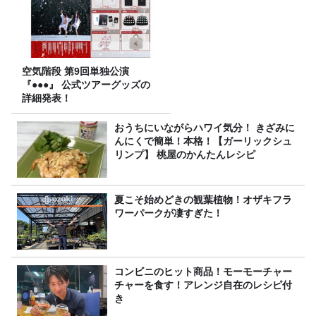
空気階段 第9回単独公演
『●●●』 公式ツアーグッズの
詳細発表！
おうちにいながらハワイ気分！ きざみに
んにくで簡単！本格！【ガーリックシュ
リンプ】 桃屋のかんたんレシピ
夏こそ始めどきの観葉植物！オザキフラ
ワーパークが凄すぎた！
コンビニのヒット商品！モーモーチャー
チャーを食す！アレンジ自在のレシピ付
き