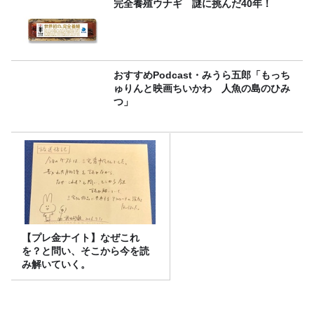
完全養殖ウナギ 謎に挑んだ40年！
おすすめPodcast・みうら五郎「もっち
ゅりんと映画ちいかわ 人魚の島のひみ
つ」
【プレ金ナイト】なぜこれ
を？と問い、そこから今を読
み解いていく。