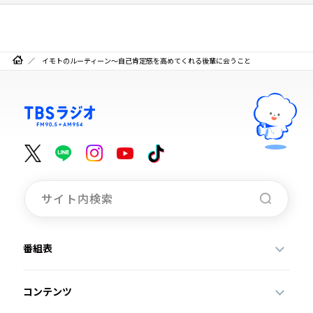
イモトのルーティーン～自己肯定感を高めてくれる後輩に会うこと
番組表
コンテンツ