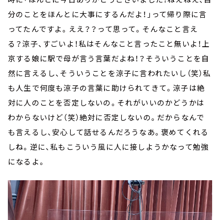
分のことをほんとに大事にするんだよ！」って帰り際に言
ってたんですよ。ええ？？って思って。そんなこと言え
る？涼子、すごいよ！私はそんなこと言ったこと無いよ！上
京する娘に駅で母が言う言葉だよね！？そういうことを自
然に言えるし、そういうことを涼子に言われたいし（笑）私
も人生で何度も涼子の言葉に助けられてきて。涼子は絶
対に人のことを否定しないの。それがいいのかどうかは
わからないけど（笑）絶対に否定しないの。だからなんで
も言えるし、安心して話せるんだろうなあ。褒めてくれる
しね。逆に、私もこういう風に人に接しようかなって勉強
になるよ。