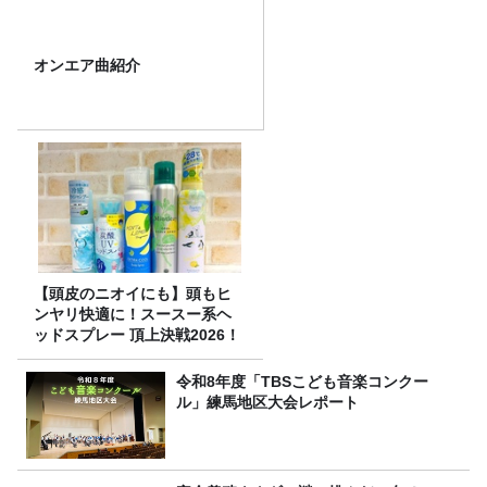
オンエア曲紹介
【頭皮のニオイにも】頭もヒ
ンヤリ快適に！スースー系ヘ
ッドスプレー 頂上決戦2026！
令和8年度「TBSこども音楽コンクー
ル」練馬地区大会レポート