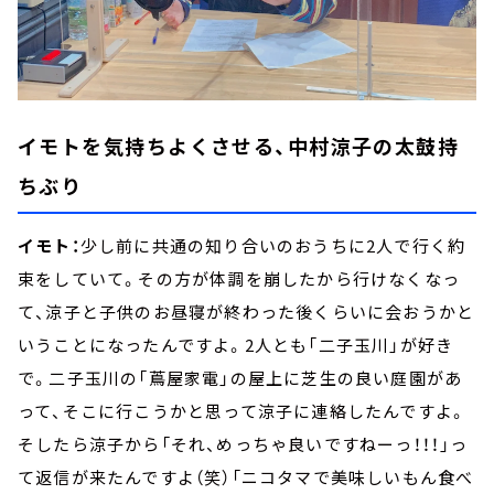
イモトを気持ちよくさせる、中村涼子の太鼓持
ちぶり
イモト：
少し前に共通の知り合いのおうちに2人で行く約
束をしていて。その方が体調を崩したから行けなくなっ
て、涼子と子供のお昼寝が終わった後くらいに会おうかと
いうことになったんですよ。2人とも「二子玉川」が好き
で。二子玉川の「蔦屋家電」の屋上に芝生の良い庭園があ
って、そこに行こうかと思って涼子に連絡したんですよ。
そしたら涼子から「それ、めっちゃ良いですねーっ！！！」っ
て返信が来たんですよ（笑）「ニコタマで美味しいもん食べ