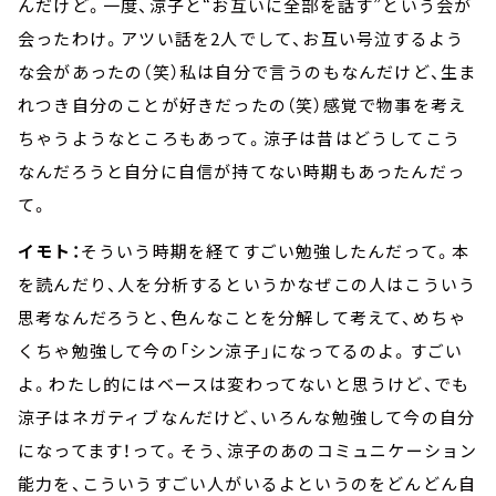
んだけど。一度、涼子と“お互いに全部を話す”という会が
会ったわけ。アツい話を2人でして、お互い号泣するよう
な会があったの（笑）私は自分で言うのもなんだけど、生ま
れつき自分のことが好きだったの（笑）感覚で物事を考え
ちゃうようなところもあって。涼子は昔はどうしてこう
なんだろうと自分に自信が持てない時期もあったんだっ
て。
イモト：
そういう時期を経てすごい勉強したんだって。本
を読んだり、人を分析するというかなぜこの人はこういう
思考なんだろうと、色んなことを分解して考えて、めちゃ
くちゃ勉強して今の「シン涼子」になってるのよ。すごい
よ。わたし的にはベースは変わってないと思うけど、でも
涼子はネガティブなんだけど、いろんな勉強して今の自分
になってます！って。そう、涼子のあのコミュニケーション
能力を、こういうすごい人がいるよというのをどんどん自