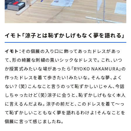
イモト「涼子とは恥ずかしげもなく夢を語れる」
イモト：
その個展の入り口に飾ってあったドレスがあっ
て、形の綺麗な刺繍の黒いシックなドレスで。これ、いつ
か授賞式みたいな場があったら「RYOKO NAKAMURA」の
作ったドレスを着て歩きたい！みたいな。そんな夢、よく
ない？（笑）こんなこと言うのって恥ずかしいじゃん、今話
しちゃったけど（笑）涼子に会うと、恥ずかしげもなく本人
に言えるんだよね。涼子の前だと、このドレスを着て～っ
て恥ずかしいこともなく夢を語れるわけよ！そんなことを
個展に言って感じましたね。