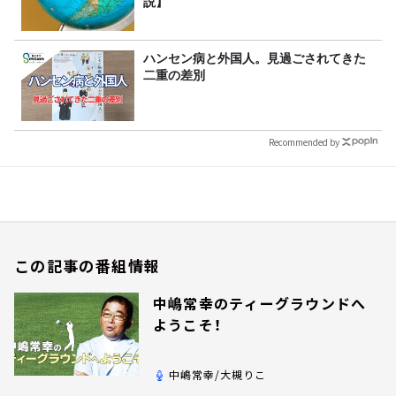
説】
ハンセン病と外国人。見過ごされてきた
二重の差別
Recommended by
この記事の番組情報
中嶋常幸のティーグラウンドへ
ようこそ！
中嶋常幸/大槻りこ