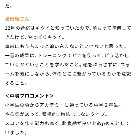
た。
畠田瑠さん
12月の合宿はキツイと知っていたので、前もって準備して
きたけど、やっぱりキツイ。
事前にもうちょっと追い込まないといけないと思った。
一番の成果は、トレーニングでどこを使って、どう活かし
ていくかということを学んだこと。軸をぶらさずに、フォ
ームを気にしながら、体のどこに繋がっているのかを意識
すること。
＜中嶋プロコメント＞
小学生の頃からアカデミーに通っている中学２年生。
やる気があって、積極的。物怖じしないタイプ。
スコアを作る能力も高く、勝負勘が良いと故pめんとして
いました。