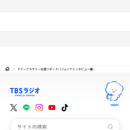
トミーアカデミー合宿リポート！（ジュニアインタビュー編）