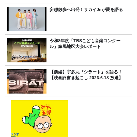
妄想散歩へ出発！サカイJr.が愛を語る
令和8年度「TBSこども音楽コンクー
ル」練馬地区大会レポート
【前編】宇多丸『シラート』を語る！
【映画評書き起こし 2026.6.18 放送】