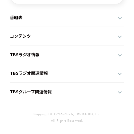
番組表
コンテンツ
TBSラジオ情報
TBSラジオ関連情報
TBSグループ関連情報
Copyright© 1995-2026, TBS RADIO,Inc.
All Rights Reserved.