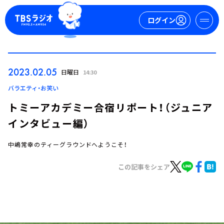
ログイン
マイページ
2023.02.05
日曜日
14:30
新規会員登録
ログイン
バラエティ・お笑い
トミーアカデミー合宿リポート！（ジュニア
インタビュー編）
中嶋常幸のティーグラウンドへようこそ！
この記事をシェア
今日の番組表
週間番組表
トピックス
TBS Podcast