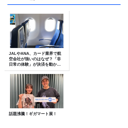
JALやANA、カード業界で航
空会社が強いのはなぜ？「非
日常の体験」が決済を動かす
理由
話題沸騰！ギガマート展！