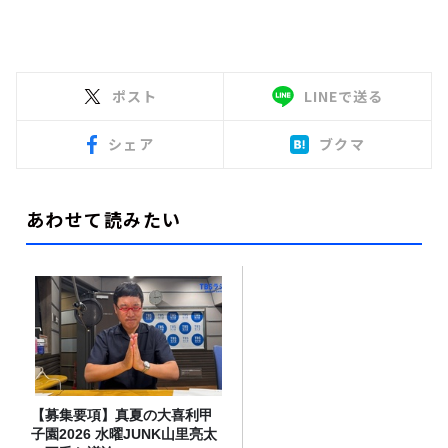
ポスト
LINEで送る
シェア
ブクマ
あわせて読みたい
【募集要項】真夏の大喜利甲
子園2026 水曜JUNK山里亮太