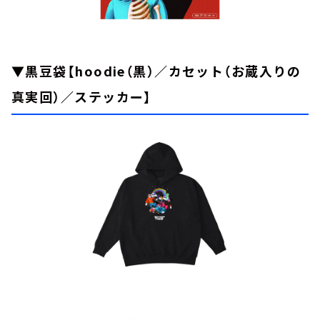
▼黒豆袋【hoodie（黒）／カセット（お蔵入りの
真実回）／ステッカー】