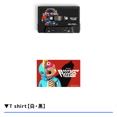
▼T shirt【白・黒】