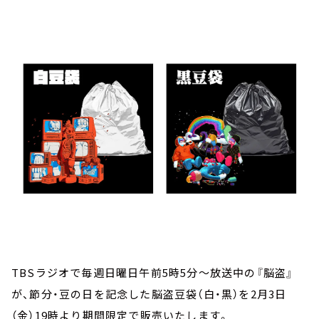
お知らせ
イベント・グッズ
YouTube
会社情報
TBSラジオで毎週日曜日午前5時5分～放送中の『脳盗』
が、節分・豆の日を記念した脳盗豆袋（白・黒）を2月3日
（金）19時より期間限定で販売いたします。