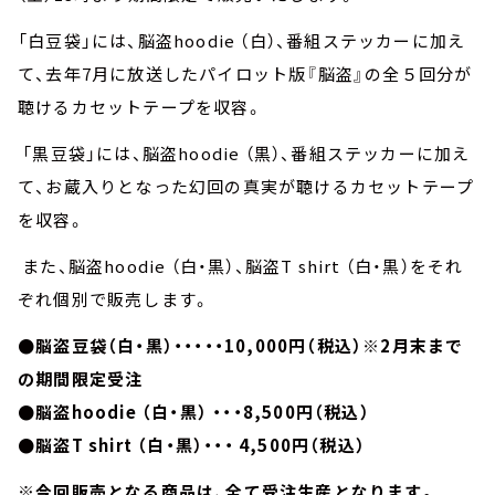
「白豆袋」には、脳盗hoodie （白）、番組ステッカーに加え
て、去年7月に放送したパイロット版『脳盗』の全５回分が
聴けるカセットテープを収容。
「黒豆袋」には、脳盗hoodie （黒）、番組ステッカーに加え
て、お蔵入りとなった幻回の真実が聴けるカセットテープ
を収容。
また、脳盗hoodie （白・黒）、脳盗T shirt （白・黒）をそれ
ぞれ個別で販売します。
●脳盗豆袋（白・黒）・・・・・10,000円（税込）※2月末まで
の期間限定受注
●脳盗hoodie （白・黒） ・・・8,500円（税込）
●脳盗T shirt （白・黒）・・・ 4,500円（税込）
※今回販売となる商品は、全て受注生産となります。