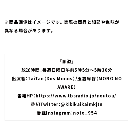
※商品画像はイメージです。実際の商品と細部や色味が
異なる場合があります。
『脳盗』
放送時間：毎週日曜日午前5時5分～5時30分
出演者：TaiTan（Dos Monos）/玉置周啓（MONO NO
AWARE）
番組HP：
https://www.tbsradio.jp/noutou/
番組Twitter：
@kikikaikaimkjtn
番組Instagram：
noto_954