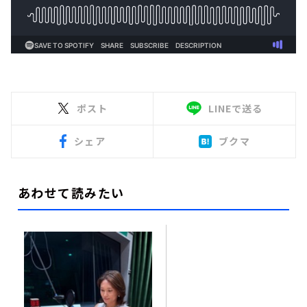
ポスト
LINEで送る
シェア
ブクマ
あわせて読みたい