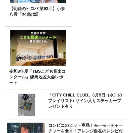
【朗読のヒロバ 第93回】小泉
八雲「お貞の話」
令和8年度「TBSこども音楽コ
ンクール」練馬地区大会レポ
ート
「CITY CHILL CLUB」8月5日（水）の
プレイリスト/ サイン入りステッカープ
レゼント有り
コンビニのヒット商品！モーモーチャー
チャーを食す！アレンジ自在のレシピ付