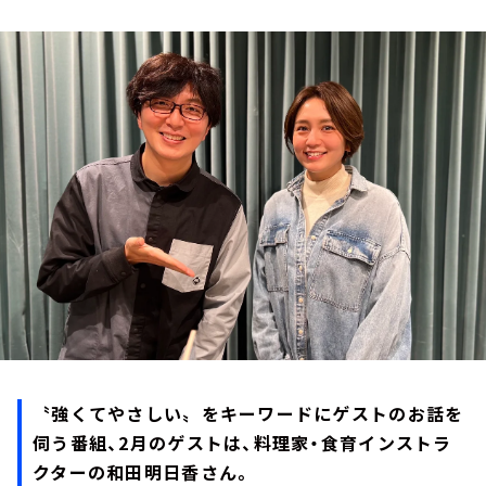
お知らせ
イベント・グッズ
YouTube
会社情報
〝強くてやさしい〟をキーワードにゲストのお話を
伺う番組、2月のゲストは、料理家・食育インストラ
クターの和田明日香さん。