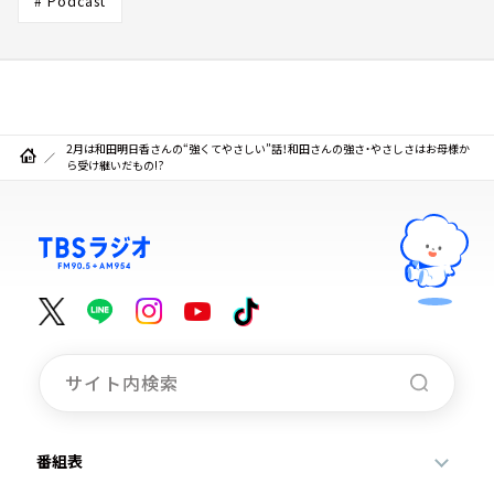
# Podcast
2月は和田明日香さんの“強くてやさしい”話！和田さんの強さ・やさしさはお母様か
ら受け継いだもの!?
番組表