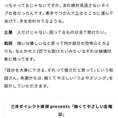
っちゃってるじゃないですか。あれ絶対見逃さないタイ
プの母だったんです。素手でつかんで土のところに運んで
あげて、手を合わせてるような。
土屋
人だけじゃない、困ってるものは全て助けたい。
和田
強いな優しいなと思って何か自分の恐怖心とかよ
りも、なんかセミ1匹でも助けたいみたいなそれは結構印
象に残ってます。
「自分を大事にできる、それって強さだと思って」という和
田さん。来週からは、強くてやさしい『つよやさソング』を
紹介していただきます。
三井ダイレクト損保 presents 『強くてやさしい金曜
日』