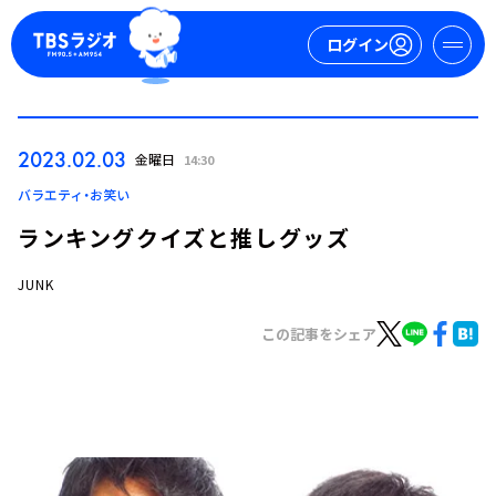
ログイン
マイページ
2023.02.03
金曜日
14:30
新規会員登録
ログイン
バラエティ・お笑い
ランキングクイズと推しグッズ
JUNK
この記事をシェア
今日の番組表
週間番組表
トピックス
TBS Podcast