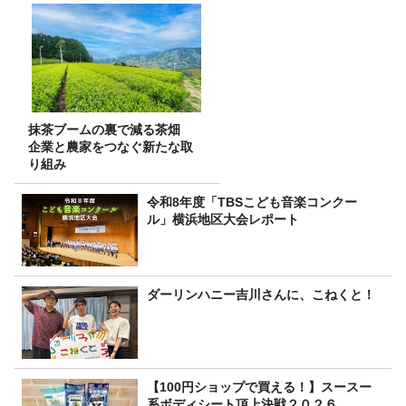
抹茶ブームの裏で減る茶畑
企業と農家をつなぐ新たな取
り組み
令和8年度「TBSこども音楽コンクー
ル」横浜地区大会レポート
ダーリンハニー吉川さんに、こねくと！
【100円ショップで買える！】スースー
系ボディシート頂上決戦２０２６