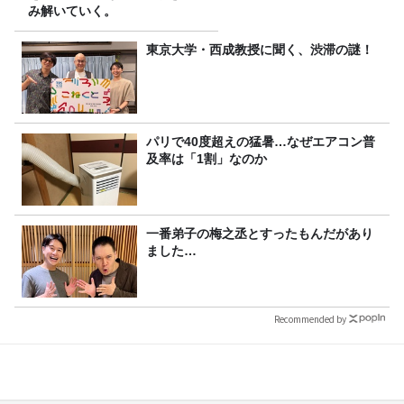
み解いていく。
東京大学・西成教授に聞く、渋滞の謎！
パリで40度超えの猛暑…なぜエアコン普
及率は「1割」なのか
一番弟子の梅之丞とすったもんだがあり
ました…
Recommended by