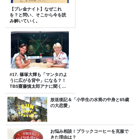
【プレ金ナイト】なぜこれ
を？と問い、そこから今を読
み解いていく。
#17. 篠塚大輝も「マンタのよ
うに広がる背中」になる？！
TBS齋藤慎太郎アナに聞くメ
ンズフィジークの魅力！！
放送後記＆「小学生の水筒の中身と65歳
の大恋愛」
お悩み相談！ブラックコーヒーを克服で
きた理由は？