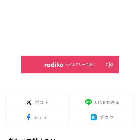
タイムフリーで聴く
ポスト
LINEで送る
シェア
ブクマ