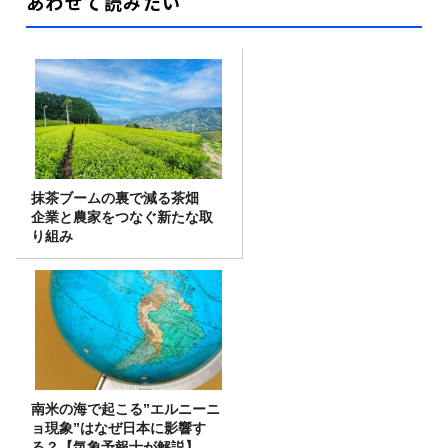
あわせて読みたい
抹茶ブームの裏で減る茶畑
企業と農家をつなぐ新たな取
り組み
南米の海で起こる”エルニーニ
ョ現象”はなぜ日本に影響す
る？【気象予報士が解説】