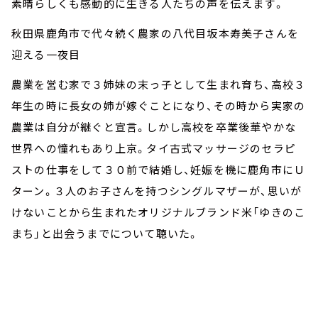
素晴らしくも感動的に生きる人たちの声を伝えます。
秋田県鹿角市で代々続く農家の八代目坂本寿美子さんを
迎える一夜目
農業を営む家で３姉妹の末っ子として生まれ育ち、高校３
年生の時に長女の姉が嫁ぐことになり、その時から実家の
農業は自分が継ぐと宣言。しかし高校を卒業後華やかな
世界への憧れもあり上京。タイ古式マッサージのセラピ
ストの仕事をして３０前で結婚し、妊娠を機に鹿角市にＵ
ターン。３人のお子さんを持つシングルマザーが、思いが
けないことから生まれたオリジナルブランド米「ゆきのこ
まち」と出会うまでについて聴いた。