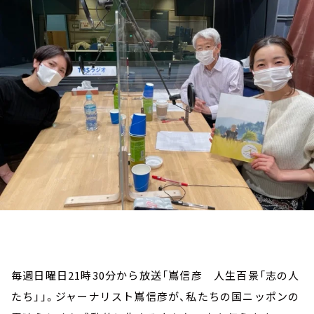
お知らせ
イベント・グッズ
YouTube
会社情報
毎週日曜日21時30分から放送「嶌信彦 人生百景「志の人
たち」」。ジャーナリスト嶌信彦が、私たちの国ニッポンの