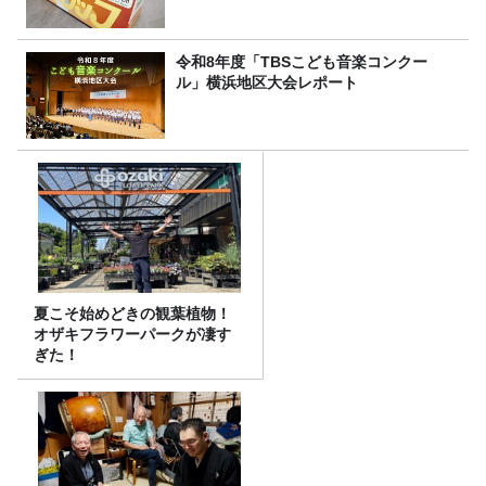
令和8年度「TBSこども音楽コンクー
ル」横浜地区大会レポート
夏こそ始めどきの観葉植物！
オザキフラワーパークが凄す
ぎた！