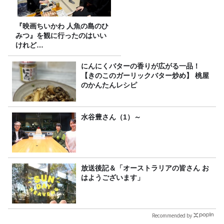
『映画ちいかわ 人魚の島のひ
みつ』を観に行ったのはいい
けれど…
にんにくバターの香りが広がる一品！
【きのこのガーリックバター炒め】 桃屋
のかんたんレシピ
水谷豊さん（1）～
放送後記＆「オーストラリアの皆さん お
はようございます」
Recommended by