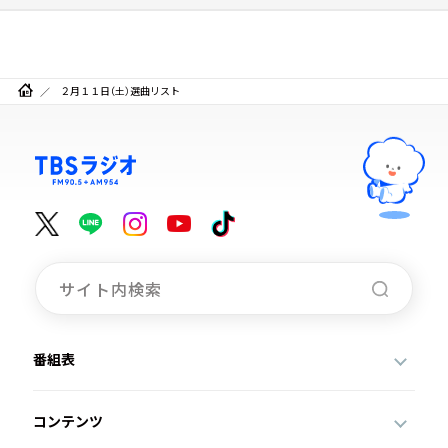
２月１１日（土）選曲リスト
番組表
コンテンツ