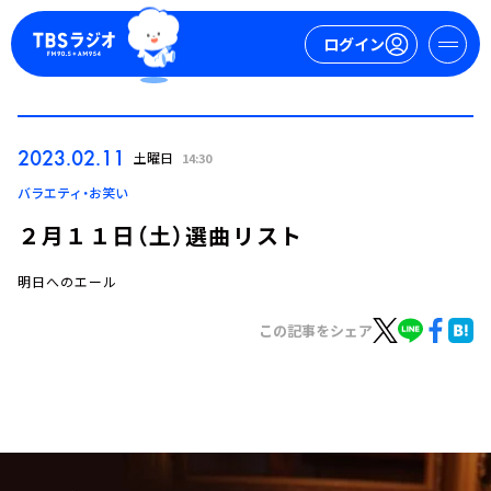
ログイン
マイページ
2023.02.11
土曜日
14:30
新規会員登録
ログイン
バラエティ・お笑い
２月１１日（土）選曲リスト
明日へのエール
この記事をシェア
今日の番組表
週間番組表
トピックス
TBS Podcast