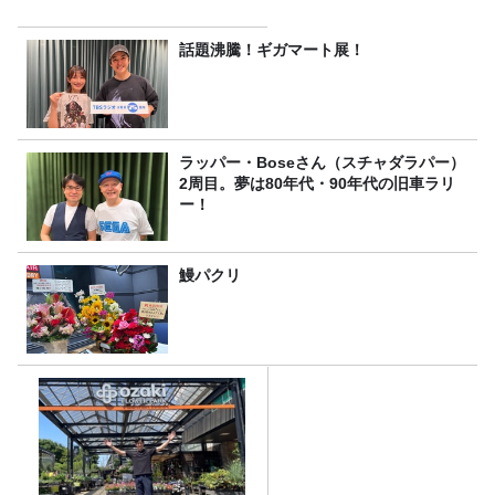
話題沸騰！ギガマート展！
ラッパー・Boseさん（スチャダラパー）
2周目。夢は80年代・90年代の旧車ラリ
ー！
鰻パクリ