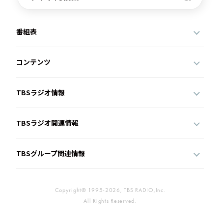
番組表
コンテンツ
TBSラジオ情報
TBSラジオ関連情報
TBSグループ関連情報
Copyright© 1995-2026, TBS RADIO,Inc.
All Rights Reserved.