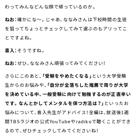
わってみんなどんな顔で帰っているのか。
ねお：
確かにな～。じゃあ、ななみさんは下校時間の生徒
を狙ってちょっとチェックしてみて選ぶのもアリってこ
とですよね。
喜入：
そうですね。
ねお：
ぜひ、ななみさん頑張ってみてください！
さらにこのあと、
「受験をやめたくなる」
という大学受験
生からのお悩みや、
「自分が全落ちした推薦で周りが大学
を決めている中、一般受験に向けて勉強するのが正直辛い
です。なんとかしてメンタルを保つ方法は？」
といったお
悩みについて、喜入先生がアドバイス！全編は、放送後1週
間TBSラジオの公式YouTubeやradikoで聴くことができ
るので、ぜひチェックしてみてくださいね！