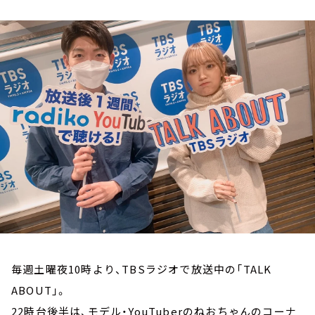
お知らせ
イベント・グッズ
YouTube
会社情報
毎週土曜夜10時より、TBSラジオで放送中の「TALK
ABOUT」。
22時台後半は、モデル・YouTuberのねおちゃんのコーナ