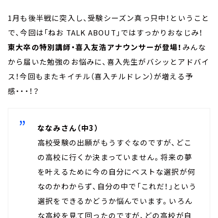
1月も後半戦に突入し、受験シーズン真っ只中！ということ
で、今回は「ねお TALK ABOUT」ではすっかりおなじみ！
東大卒の特別講師・喜入友浩アナウンサーが登場！
みんな
から届いた勉強のお悩みに、喜入先生がバシッとアドバイ
ス！今回もまたキイチル（喜入チルドレン）が増える予
感・・・！？
ななみさん（中3）
高校受験の出願がもうすぐなのですが、どこ
の高校に行くか決まっていません。将来の夢
を叶えるために今の自分にベストな選択が何
なのかわからず、自分の中で「これだ！」という
選択をできるかどうか悩んでいます。いろん
な高校を見て回ったのですが、どの高校が自