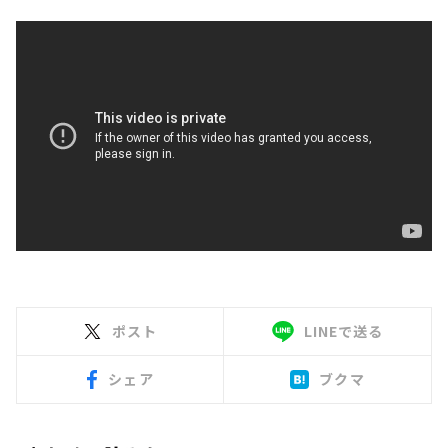
ポスト
LINEで送る
シェア
ブクマ