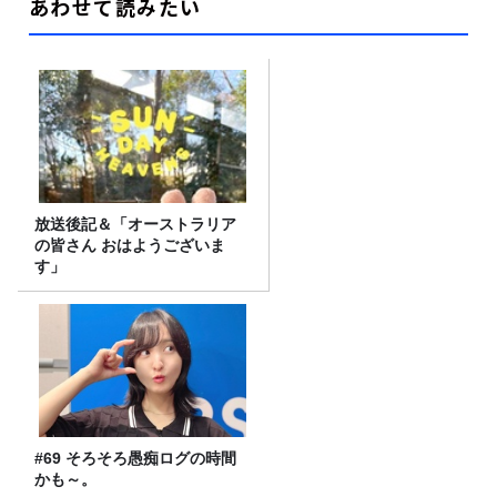
あわせて読みたい
放送後記＆「オーストラリア
の皆さん おはようございま
す」
#69 そろそろ愚痴ログの時間
かも～。