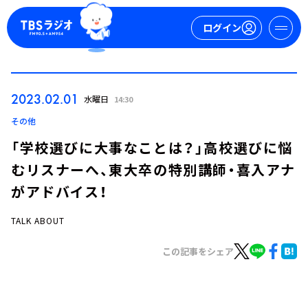
ログイン
マイページ
2023.02.01
水曜日
14:30
新規会員登録
ログイン
その他
「学校選びに大事なことは？」高校選びに悩
むリスナーへ、東大卒の特別講師・喜入アナ
がアドバイス！
TALK ABOUT
今日の番組表
この記事をシェア
週間番組表
トピックス
TBS Podcast