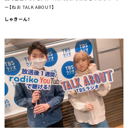
ー【ねお TALK ABOUT】
しゃきーん！