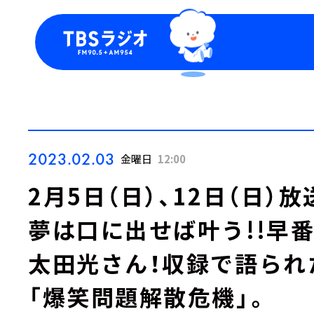
今日の番組表
トピッ
週間番組表
TBS
Podca
お知ら
2023.02.03
金曜日
12:00
2月5日（日）、12日（日）
夢は口に出せば叶う!!早番
太田光さん！収録で語られ
「爆笑問題解散危機」。