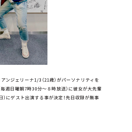
)のアンジェリーナ1/3（21歳）がパーソナリティを
』（毎週日曜朝7時30分～８時放送）に彼女が大先輩
日（日）にゲスト出演する事が決定！先日収録が無事