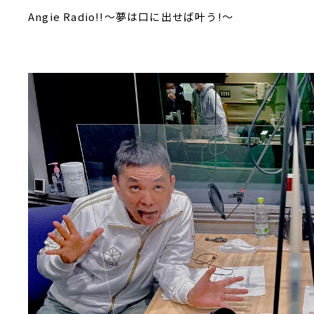
Angie Radio!!～夢は口に出せば叶う!～