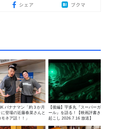
シェア
ブクマ
マン「約３か月
【後編】宇多丸『スーパーガ
りに登場の近藤春菜さんと
ール』を語る！【映画評書き
ロモネア話！！」
起こし 2026.7.16 放送】