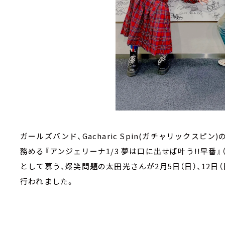
ガールズバンド、Gacharic Spin(ガチャリックスピン
務める『アンジェリーナ1/3 夢は口に出せば叶う!!早番
として慕う、爆笑問題の太田光さんが2月5日（日）、12
行われました。