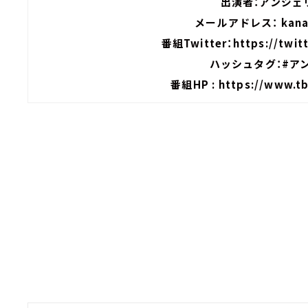
出演者：アンジェリ
メールアドレス：
kana
番組Twitter：
https://twit
ハッシュタグ：#ア
番組HP :
https://www.tb