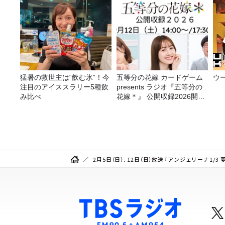
猛暑の救世主は“飲む氷”！今
五等分の花嫁 カードゲーム
ウ
注目のアイススラリー5種飲
presents ラジオ『五等分の
み比べ
花嫁＊』 公開収録2026開催
決定！
2月5日（日）、12日（日）放送『アンジェリーナ1