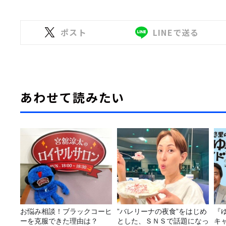
ポスト
LINEで送る
あわせて読みたい
お悩み相談！ブラックコーヒ
”バレリーナの夜食”をはじめ
『
ーを克服できた理由は？
とした、ＳＮＳで話題になっ
キ