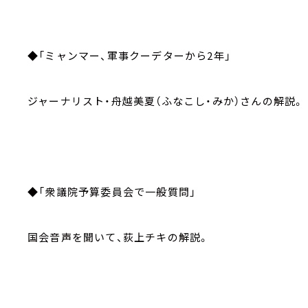
◆「ミャンマー、軍事クーデターから2年」
ジャーナリスト・舟越美夏（ふなこし・みか）さんの解説。
◆「衆議院予算委員会で一般質問」
国会音声を聞いて、荻上チキの解説。