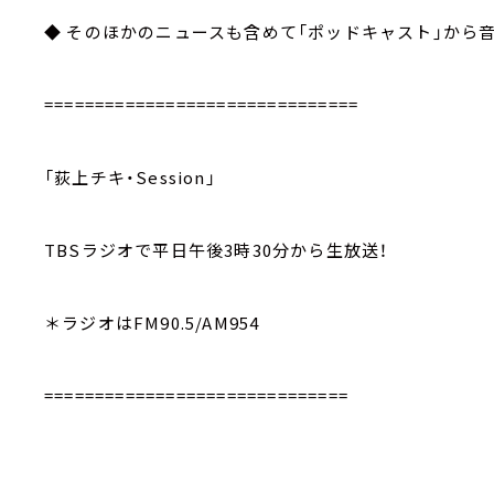
◆ そのほかのニュースも含めて「ポッドキャスト」から
===============================
「荻上チキ・Session」
TBSラジオで平日午後3時30分から生放送！
＊ラジオはFM90.5/AM954
==============================