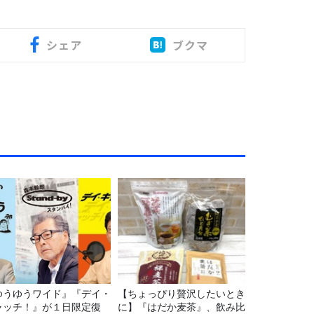
シェア
ブクマ
ゆうゆうワイド』『デイ・
【ちょっぴり贅沢したいとき
ャッチ！』が１日限定復
に】『はだか麦茶』、飲み比