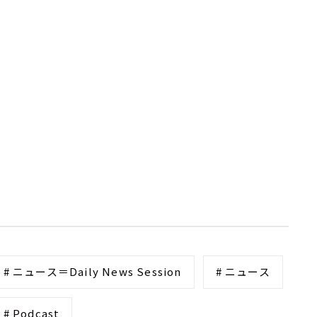
# ニュース＝Daily News Session
# ニュース
# Podcast