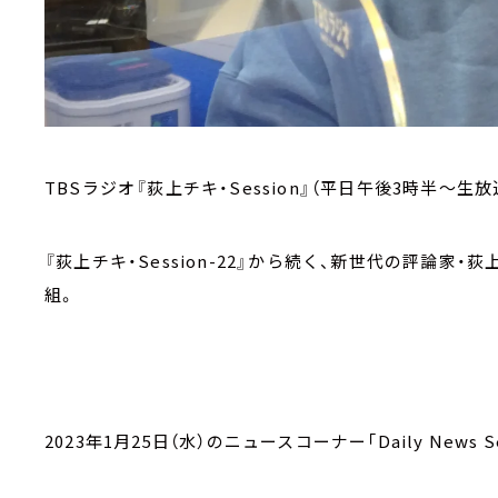
TBSラジオ『荻上チキ・Session』（平日午後3時半～生放
『荻上チキ・Session-22』から続く、新世代の評論
組。
2023年1月25日（水）のニュースコーナー「Daily News Se