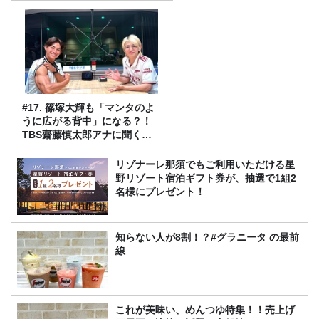
#17. 篠塚大輝も「マンタのよ
うに広がる背中」になる？！
TBS齋藤慎太郎アナに聞くメ
ンズフィジークの魅力！！
リゾナーレ那須でもご利用いただける星
野リゾート宿泊ギフト券が、抽選で1組2
名様にプレゼント！
知らない人が8割！？#グラニータ の最前
線
これが美味い、めんつゆ特集！！売上げ