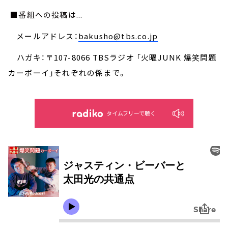
■番組への投稿は...
メールアドレス：
bakusho@tbs.co.jp
ハガキ：〒107-8066 TBSラジオ 「火曜JUNK 爆笑問題
カーボーイ」それぞれの係まで。
タイムフリーで聴く