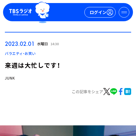
ログイン
マイページ
2023.02.01
水曜日
14:30
新規会員登録
ログイン
バラエティ・お笑い
来週は大忙しです！
JUNK
この記事をシェア
今日の番組表
週間番組表
トピックス
TBS Podcast