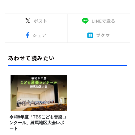
ポスト
LINEで送る
シェア
ブクマ
あわせて読みたい
令和8年度「TBSこども音楽コ
ンクール」練馬地区大会レポ
ート