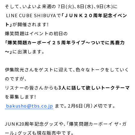
そして、いよいよ来週の 7日(火)、8日(水)、9日(木)に
LINE CUBE SHIBUYAで
「ＪＵＮＫ２０周年記念イベン
ト」
が開催されます！
爆笑問題はイベントの初日の
「爆笑問題カーボーイ２５周年ライブ～ついでに馬鹿力
～」
に出演します。
伊集院光さんをゲストに迎えて、色々なトークをしていく
のですが、
リスナーの皆さんからも
3人に話して欲しいトークテーマ
を募集します！
bakusho@tbs.co.jp
まで。2月6日（月）〆切です。
JUNK20周年記念グッズや、「爆笑問題カーボーイ ザ・ガ
ール」グッズも現在販売中です。