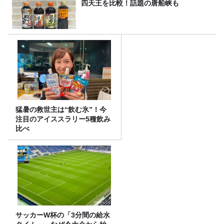
四天王を比較！話題の唐船峡も
猛暑の救世主は“飲む氷”！今
注目のアイススラリー5種飲み
比べ
サッカーW杯の「3分間の給水