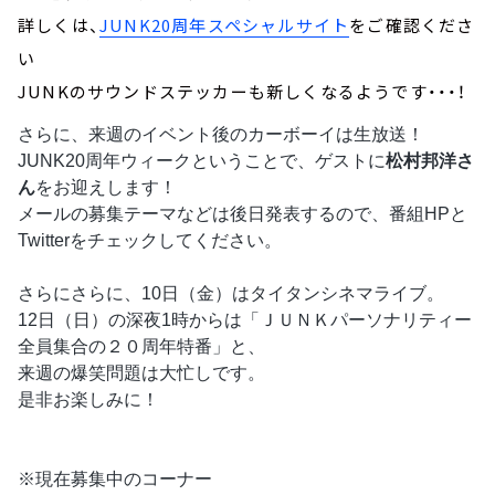
詳しくは、
JUNK20周年スペシャルサイト
をご確認くださ
い
JUNKのサウンドステッカーも新しくなるようです・・・！
さらに、来週のイベント後のカーボーイは生放送！
JUNK20周年ウィークということで、ゲストに
松村邦洋さ
ん
をお迎えします！
メールの募集テーマなどは後日発表するので、番組HPと
Twitterをチェックしてください。
さらにさらに、10日（金）はタイタンシネマライブ。
12日（日）の深夜1時からは「ＪＵＮＫパーソナリティー
全員集合の２０周年特番」と、
来週の爆笑問題は大忙しです。
是非お楽しみに！
※現在募集中のコーナー 