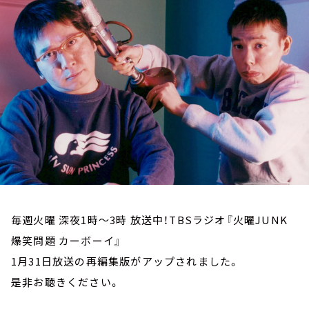
お知らせ
イベント・グッズ
YouTube
会社情報
毎週火曜 深夜1時～3時 放送中！TBSラジオ『火曜JUNK
爆笑問題 カーボーイ』
1月31日放送の再編集版がアップされました。
是非お聴きください。