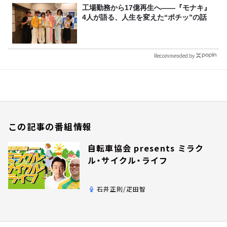
工場勤務から17億再生へ——『モナキ』
4人が語る、人生を変えた“ポチッ”の話
Recommended by
この記事の番組情報
自転車協会 presents ミラク
ル・サイクル・ライフ
石井正則/疋田智