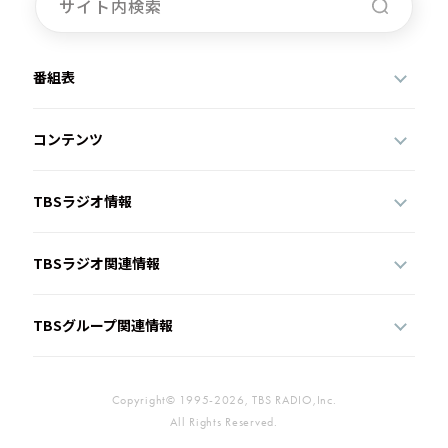
番組表
コンテンツ
TBSラジオ情報
TBSラジオ関連情報
TBSグループ関連情報
Copyright© 1995-2026, TBS RADIO,Inc.
All Rights Reserved.