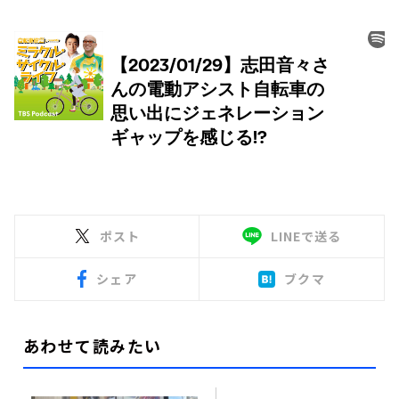
ポスト
LINEで送る
シェア
ブクマ
あわせて読みたい