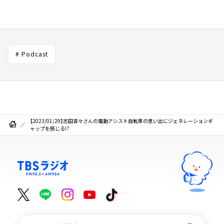
# Podcast
【2023/01/29】志田音々さんの電動アシスト自転車の思い出にジェネレーションギ
ャップを感じる!?