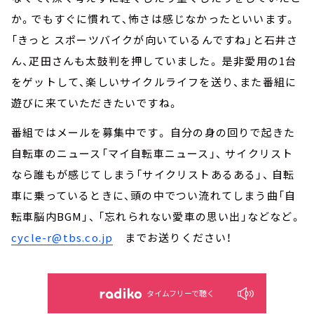
か。でもすぐに慣れて、怖さは感じなかったといいます。
「きっと スポーツバイクが向いているんですね」と石井さ
ん、疋田さんも太鼓判を押していました。 是非愛用の1台
をゲットして、楽しいサイクルライフを送り、また番組に
遊びに来ていただきたいですね。
番組ではメールを募集中です。 自分の身の回りで起きた
自転車のニュース「マイ自転車ニュース」、 サイクリスト
なら誰もが感じてしまう「サイクリストあるある」、 自転
車に乗っているときに、頭の中でつい流れてしまう曲「自
転車脳内BGM」、 「忘れられない愛車の思い出」などなど。
cycle-r@tbs.co.jp
までお送りください！
タイムフリーで聴く