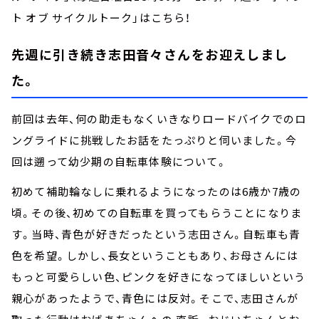
ト オブ サイクルトーク」はこちら！
先週に引き続き志田音々さんをお迎えしまし
た。
前回は去年、何の助走もなくいきなりロードバイクでのロ
ングライドに挑戦したお話をたっぷりと伺いました。今
回は遡って幼少期の自転車体験について。
初めて補助輪なしに乗れるようになったのは6歳か7歳の
頃。その後、初めての自転車を買ってもらうことになりま
す。当時、青色が好きだったという志田さん。自転車も青
色を希望。しかし、長女ということもあり、お母さんには
もっと可愛らしい色、ピンクを好きになってほしいという
親心があったようで、青色には反対。そこで、志田さんが