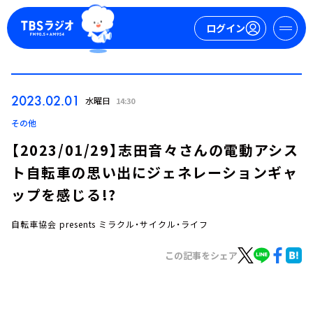
ログイン
マイページ
2023.02.01
水曜日
14:30
新規会員登録
ログイン
その他
【2023/01/29】志田音々さんの電動アシス
ト自転車の思い出にジェネレーションギャ
ップを感じる!?
自転車協会 presents ミラクル・サイクル・ライフ
今日の番組表
この記事をシェア
週間番組表
トピックス
TBS Podcast