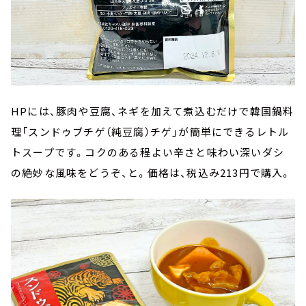
HPには、豚肉や豆腐、ネギを加えて煮込むだけで韓国鍋料
理「スンドゥブチゲ（純豆腐）チゲ」が簡単にできるレトル
トスープです。コクのある程よい辛さと味わい深いダシ
の絶妙な風味をどうぞ、と。価格は、税込み213円で購入。