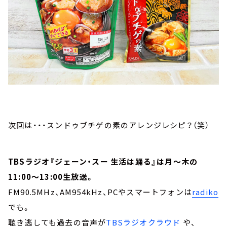
次回は・・・スンドゥブチゲの素のアレンジレシピ？（笑）
TBSラジオ『ジェーン・スー 生活は踊る』は月～木の
11:00～13:00生放送。
FM90.5MHz、AM954kHz、PCやスマートフォンは
radiko
でも。
聴き逃しても過去の音声が
TBSラジオクラウド
や、