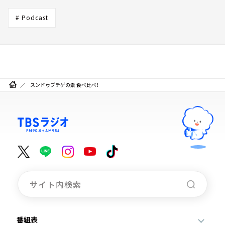
# Podcast
スンドゥブチゲの素 食べ比べ！
番組表