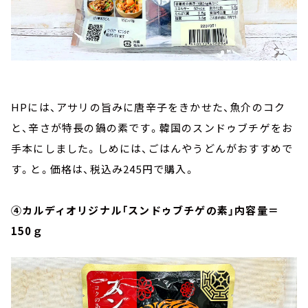
HPには、アサリの旨みに唐辛子をきかせた、魚介のコク
と、辛さが特長の鍋の素です。韓国のスンドゥブチゲをお
手本にしました。しめには、ごはんやうどんがおすすめで
す。と。価格は、税込み245円で購入。
④カルディオリジナル「スンドゥブチゲの素」内容量＝
150ｇ