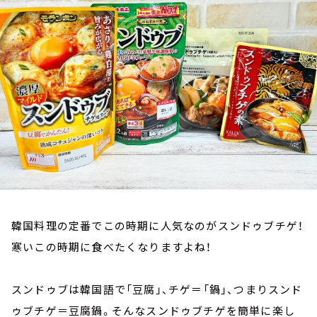
お知らせ
イベント・グッズ
YouTube
会社情報
韓国料理の定番でこの時期に人気なのがスンドゥブチゲ！
寒いこの時期に食べたくなりますよね！
スンドゥブは韓国語で「豆腐」、チゲ＝「鍋」、つまりスンド
ゥブチゲ＝豆腐鍋。そんなスンドゥブチゲを簡単に楽し