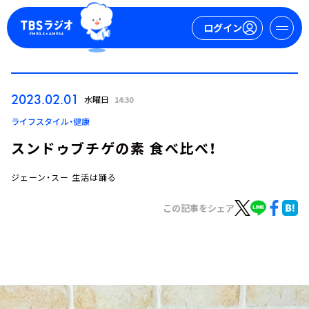
ログイン
マイページ
2023.02.01
水曜日
14:30
新規会員登録
ログイン
ライフスタイル・健康
スンドゥブチゲの素 食べ比べ！
ジェーン・スー 生活は踊る
この記事をシェア
今日の番組表
週間番組表
トピックス
TBS Podcast