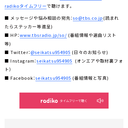
radikoタイムフリー
で聴けます。
■ メッセージや悩み相談の宛先：
so@tbs.co.jp
(読まれ
たらステッカー等進呈)
■ HP：
www.tbsradio.jp/so/
(番組情報や選曲リスト
等)
■ Twitter：
@seikatsu954905
(日々のお知らせ)
■ Instagram：
seikatsu954905
(オンエアや取材裏フォ
ト）
■ Facebook：
seikatsu954905
(番組情報と写真)
タイムフリーで聴く