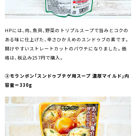
HPには、肉、魚貝、野菜のトリプルスープで旨みとコクの
ある味に仕上げた、辛さひかえめのスンドゥブの素です。
開けやすいストレートカットのパウチになりました。価
格は、税込み257円で購入。
②モランボン「スンドゥブチゲ用スープ 濃厚マイルド」内
容量＝330g