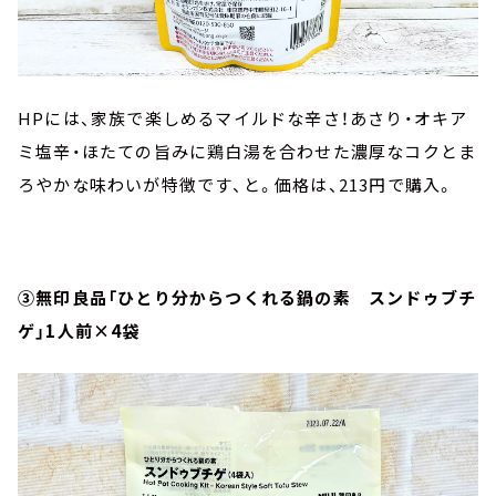
HPには、家族で楽しめるマイルドな辛さ！あさり・オキア
ミ塩辛・ほたての旨みに鶏白湯を合わせた濃厚なコクとま
ろやかな味わいが特徴です、と。価格は、213円で購入。
③無印良品「ひとり分からつくれる鍋の素 スンドゥブチ
ゲ」1人前×4袋