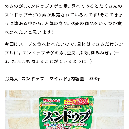
めるのが、スンドゥブチゲの素。調べてみるとたくさんの
スンドゥブチゲの素が販売されているんです！そこできょ
うは数ある中から、人気の商品、話題の商品をいくつか食
べ比べたいと思います！
今回はスープを食べ比べたいので、具材はできるだけシン
プルに。スンドゥブチゲの素、豆腐、豚肉、刻みねぎ。（一
応、たまごも添えることができるように。）
①丸大「スンドゥブ マイルド」内容量＝300g