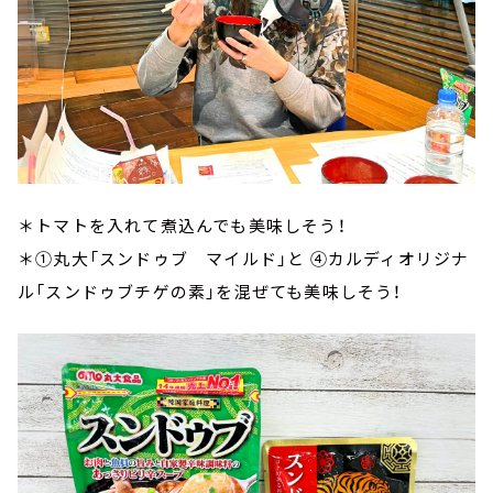
＊トマトを入れて煮込んでも美味しそう！
＊①丸大「スンドゥブ マイルド」と ④カルディオリジナ
ル「スンドゥブチゲの素」を混ぜても美味しそう！