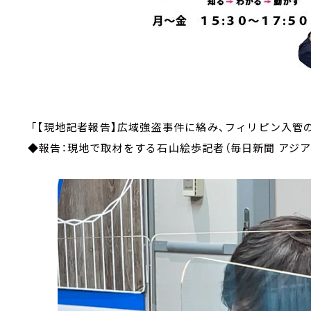
「【現地記者報告】広域強盗事件に絡み、フィリピン入管
◆報告：現地で取材をする石山絵歩記者（毎日新聞 アジア