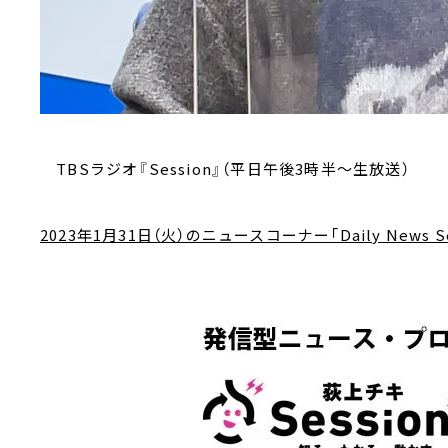
TBSラジオ『Session』（平日午後3時半～生放送）
2023年1月31日（火）のニュースコーナー「Daily News Se