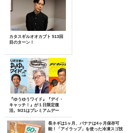
カタスギルオオカブト 513回
目のターン！
『ゆうゆうワイド』『デイ・
キャッチ！』が１日限定復
活。9/21はプレミアムデー
長ネギは1ヶ月、バナナは4ヶ月保存可
能！「アイラップ」を使った冷凍スゴ技