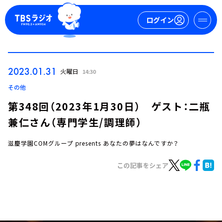
ログイン
マイページ
2023.01.31
火曜日
14:30
新規会員登録
ログイン
その他
第348回（2023年1月30日） ゲスト：二瓶
兼仁さん（専門学生/調理師）
滋慶学園COMグループ presents あなたの夢はなんですか？
この記事をシェア
今日の番組表
週間番組表
トピックス
TBS Podcast