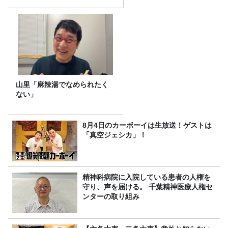
山里「麻辣湯でなめられたく
ない」
8月4日のカーボーイは生放送！ゲストは
「真空ジェシカ」！
精神科病院に入院している患者の人権を
守り、声を届ける。 千葉精神医療人権セ
ンターの取り組み