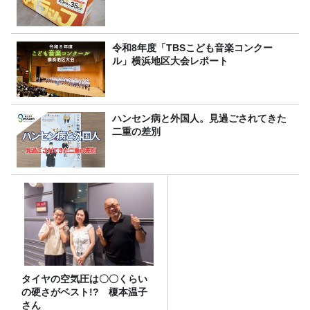
令和8年度「TBSこども音楽コンクー
ル」横浜地区大会レポート
ハンセン病と外国人。見過ごされてきた
二重の差別
タイヤの空気圧は〇〇くらい
の硬さがベスト!? 榎本温子
さん