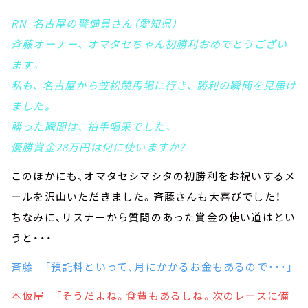
RN 名古屋の警備員さん（愛知県）
斉藤オーナー、 オマタセちゃん初勝利おめでとうござい
ます。
私も､ 名古屋から笠松競馬場に行き、 勝利の瞬間を見届け
ました。
勝った瞬間は、 拍手喝采でした。
優勝賞金28万円は何に使いますか?
このほかにも、オマタセシマシタの初勝利をお祝いするメ
ールを沢山いただきました。斉藤さんも大喜びでした！
ちなみに、リスナーから質問のあった賞金の使い道はとい
うと・・・
斉藤 「預託料といって、月にかかるお金もあるので・・・」
本仮屋 「そうだよね。食費もあるしね。次のレースに備