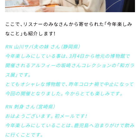
ここで、リスナーのみなさんから寄せられた「今年楽しみ
なこと」も紹介します！
RN 山川サバ夫の妹 さん（静岡県）
今年楽しみにしている事は、3月4日から地元の博物館で
開催されるアルフィーの坂崎さんコレクションの「和ガラ
ス展」です。
とてもオシャレな博物館で、昨年コロナ禍で中止になって
今回の開催となりました。今からとても楽しみです。
RN 刺身 さん（宮崎県）
おはようございます。初メールです！
今年楽しみにしていることは、鹿児島へ泊まりがけで飲み
に行くことです。