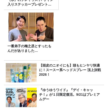
入りステッカープレゼント有
り
一番弟子の梅之丞とすったも
んだがありました…
【頭皮のニオイにも】頭もヒンヤリ快適
に！スースー系ヘッドスプレー 頂上決戦
2026！
『ゆうゆうワイド』『デイ・キャッ
チ！』が１日限定復活。9/21はプレミア
ムデー