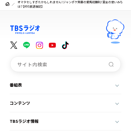
オマタセしすぎたかもしれません！ジャンポケ斉藤の愛馬初勝利！賞金の使いみち
は？【#95放送後記】
番組表
コンテンツ
TBSラジオ情報