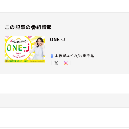
この記事の番組情報
ONE-J
本仮屋ユイカ/片桐千晶