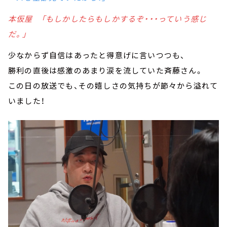
本仮屋 「もしかしたらもしかするぞ・・・っていう感じ
だ。」
少なからず自信はあったと得意げに言いつつも、
勝利の直後は感激のあまり涙を流していた斉藤さん。
この日の放送でも、その嬉しさの気持ちが節々から溢れて
いました！