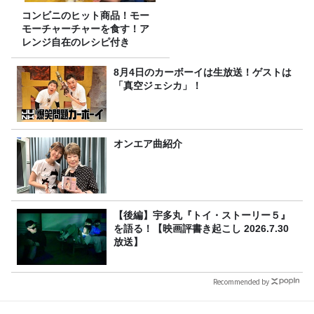
コンビニのヒット商品！モー
モーチャーチャーを食す！ア
レンジ自在のレシピ付き
8月4日のカーボーイは生放送！ゲストは
「真空ジェシカ」！
オンエア曲紹介
【後編】宇多丸『トイ・ストーリー５』
を語る！【映画評書き起こし 2026.7.30
放送】
Recommended by