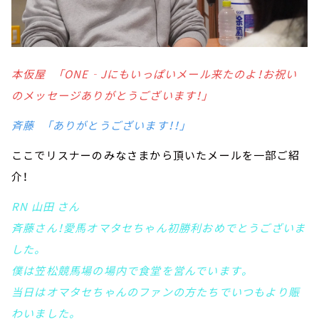
本仮屋 「ONE‐Jにもいっぱいメール来たのよ！お祝い
のメッセージありがとうございます！」
斉藤 「ありがとうございます！！」
ここでリスナーのみなさまから頂いたメールを一部ご紹
介！
RN 山田 さん
斉藤さん！愛馬オマタセちゃん初勝利おめでとうございま
した。
僕は笠松競馬場の場内で食堂を営んでいます。
当日はオマタセちゃんのファンの方たちでいつもより賑
わいました。