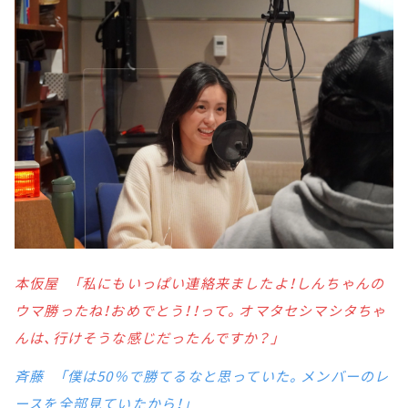
本仮屋 「私にもいっぱい連絡来ましたよ！しんちゃんの
ウマ勝ったね！おめでとう！！って。オマタセシマシタちゃ
んは、行けそうな感じだったんですか？」
斉藤 「僕は50％で勝てるなと思っていた。メンバーのレ
ースを全部見ていたから！」