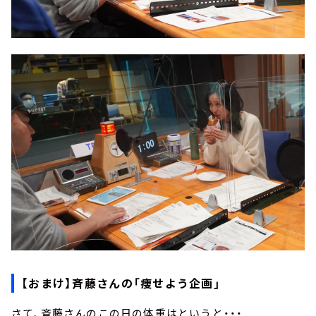
【おまけ】斉藤さんの「痩せよう企画」
さて、斉藤さんのこの日の体重はというと・・・