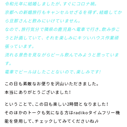
令和元年に結婚しましたが、すぐにコロナ禍。
京都への新婚旅行もキャンセルせざるを得ず、結婚してか
ら旦那さんと飲みにいけていません。
なので、旅行気分で隣県の鹿児島へ電車で行き、飲み歩こ
うと計画していて、 それを楽しみにキツいハウス作業頑
張っています。
流れる景色を見ながらビール飲んでみようと思っていま
す。
電車でビールはしたことないので、楽しみです!
この日も素敵なお便りを沢山いただきました。
本当にありがとうございました！
ということで、この日も楽しい2時間となりました！
そのほかのトークも気になる方はradikoタイムフリー機
能を使用して、チェックしてみてくださいね🎶