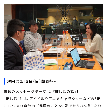
次回は2月5日（日）朝8時～
来週のメッセージテーマは、
『推し活の話』
！
“推し活”とは、アイドルやアニメキャラクターなどの「推
し」、つまり自分のご贔屓のことを、愛でたり、応援したり