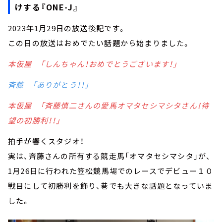
けする『ONE-J』
2023年1月29日の放送後記です。
この日の放送はおめでたい話題から始まりました。
本仮屋 「しんちゃん！おめでとうございます！」
斉藤 「ありがとう！！」
本仮屋 「斉藤慎二さんの愛馬オマタセシマシタさん！待
望の初勝利！！」
拍手が響くスタジオ！
実は、斉藤さんの所有する競走馬「オマタセシマシタ」が、
1月26日に行われた笠松競馬場でのレースでデビュー１０
戦目にして初勝利を飾り、巷でも大きな話題となっていま
した。