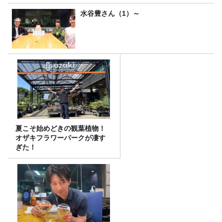
水谷豊さん（1）～
夏こそ始めどきの観葉植物！
オザキフラワーパークが凄す
ぎた！