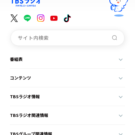
番組表
コンテンツ
TBSラジオ情報
TBSラジオ関連情報
TBSグループ関連情報