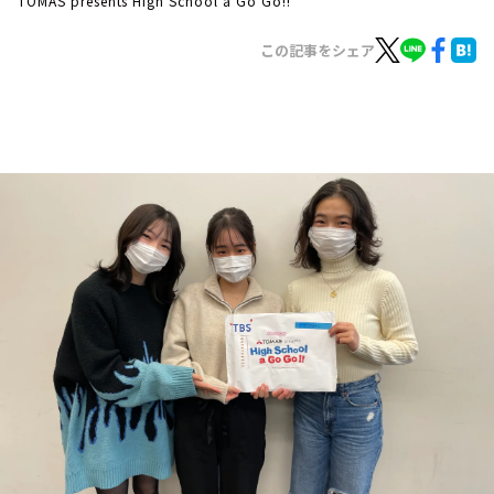
TOMAS presents High School a Go Go!!
お知らせ
イベント・グッズ
この記事をシェア
YouTube
会社情報