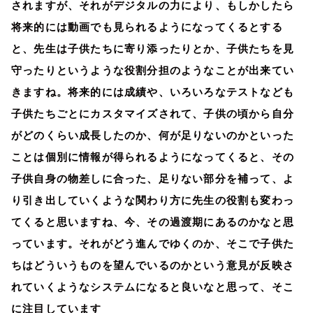
されますが、それがデジタルの力により、もしかしたら
将来的には動画でも見られるようになってくるとする
と、先生は子供たちに寄り添ったりとか、子供たちを見
守ったりというような役割分担のようなことが出来てい
きますね。将来的には成績や、いろいろなテストなども
子供たちごとにカスタマイズされて、子供の頃から自分
がどのくらい成長したのか、何が足りないのかといった
ことは個別に情報が得られるようになってくると、その
子供自身の物差しに合った、足りない部分を補って、よ
り引き出していくような関わり方に先生の役割も変わっ
てくると思いますね、今、その過渡期にあるのかなと思
っています。それがどう進んでゆくのか、そこで子供た
ちはどういうものを望んでいるのかという意見が反映さ
れていくようなシステムになると良いなと思って、そこ
に注目しています