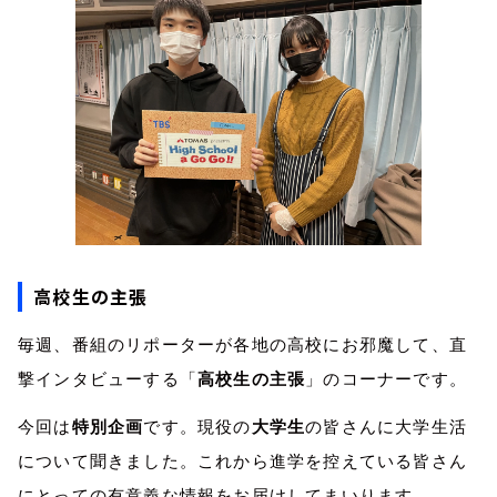
高校生の主張
毎週、番組のリポーターが各地の高校にお邪魔して、直
撃インタビューする「
高校生の主張
」のコーナーです。
今回は
特別企画
です。現役の
大学生
の皆さんに大学生活
について聞きました。これから進学を控えている皆さん
にとっての有意義な情報をお届けしてまいります。