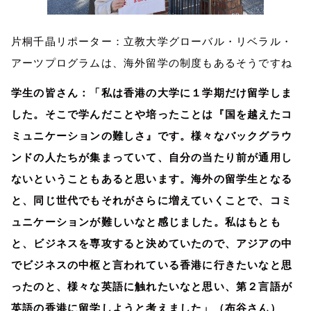
片桐千晶リポーター：立教大学グローバル・リベラル・
アーツプログラムは、海外留学の制度もあるそうですね
学生の皆さん：「私は香港の大学に１学期だけ留学しま
した。そこで学んだことや培ったことは『国を越えたコ
ミュニケーションの難しさ』です。様々なバックグラウ
ンドの人たちが集まっていて、自分の当たり前が通用し
ないということもあると思います。海外の留学生となる
と、同じ世代でもそれがさらに増えていくことで、コミ
ュニケーションが難しいなと感じました。私はもとも
と、ビジネスを専攻すると決めていたので、アジアの中
でビジネスの中枢と言われている香港に行きたいなと思
ったのと、様々な英語に触れたいなと思い、第２言語が
英語の香港に留学しようと考えました」（布谷さん）