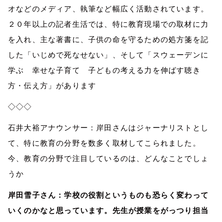
オなどのメディア、執筆など幅広く活動されています。
２０年以上の記者生活では、特に教育現場での取材に力
を入れ、主な著書に、子供の命を守るための処方箋を記
した「いじめで死なせない」、そして「スウェーデンに
学ぶ 幸せな子育て 子どもの考える力を伸ばす聴き
方・伝え方」があります
◇◇◇
石井大裕アナウンサー：岸田さんはジャーナリストとし
て、特に教育の分野を数多く取材してこられました。
今、教育の分野で注目しているのは、どんなことでしょ
うか
岸田雪子さん：学校の役割というものも恐らく変わって
いくのかなと思っています。先生が授業をがっつり担当