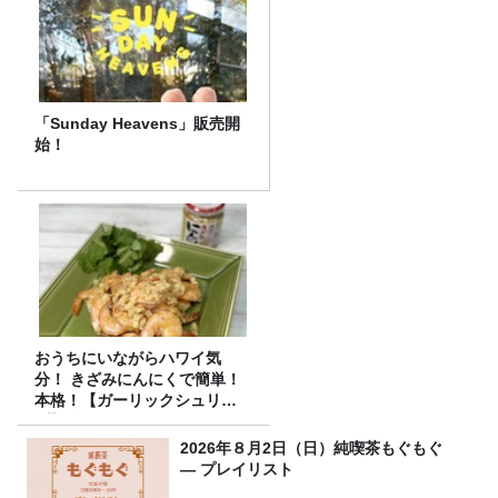
「Sunday Heavens」販売開
始！
おうちにいながらハワイ気
分！ きざみにんにくで簡単！
本格！【ガーリックシュリン
プ】 桃屋のかんたんレシピ
2026年８月2日（日）純喫茶もぐもぐ
― プレイリスト