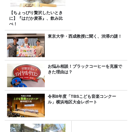
【ちょっぴり贅沢したいとき
に】『はだか麦茶』、飲み比
べ！
東京大学・西成教授に聞く、渋滞の謎！
お悩み相談！ブラックコーヒーを克服で
きた理由は？
令和8年度「TBSこども音楽コンクー
ル」横浜地区大会レポート