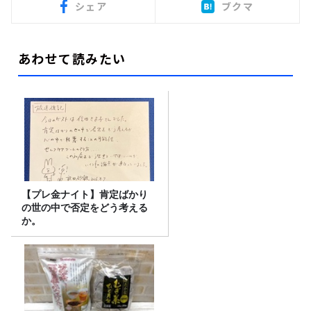
シェア
ブクマ
あわせて読みたい
【プレ金ナイト】肯定ばかり
の世の中で否定をどう考える
か。