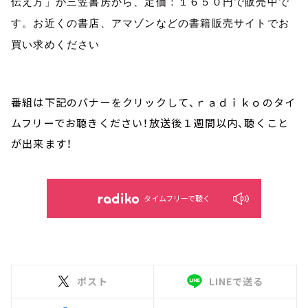
伝え方」が三笠書房から、定価：１６５０円で販売中で
す。お近くの書店、アマゾンなどの書籍販売サイトでお
買い求めください
番組は下記のバナーをクリックして、ｒａｄｉｋｏのタイ
ムフリーでお聴きください！放送後１週間以内、聴くこと
が出来ます！
タイムフリーで聴く
ポスト
LINEで送る