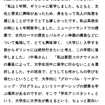
「私は１年間、ギリシャに留学しました。もともと、文
化と歴史に興味があったため、身をもって先人の知恵を
感じることができてとても嬉しかったです。私は高校生
の時にも１年間留学しました。ニュージーランドでの授
業で、古代ローマの歴史とパルテノン神殿の構造などに
ついて勉強して、とても興味深く、（大学に）入学する
前からギリシャには絶対行きたいと考え、この学部に進
学しました」（中島さん） 「私は新型コロナウイルス
の蔓延によって、大学生活中に留学に行かないことを選
択しました。その状況で、どうしても何かしらの学びを
得たいということで、大学内に『グローバル・リーダー
シップ・プログラム』というリーダーシップの授業を学
ぶ場所があるのですが、そこで『学生アシスタント』と
いう、大学生に大学生が教えるという、ちょっと面白い