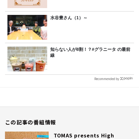
水谷豊さん（1）～
知らない人が8割！？#グラニータ の最前
線
Recommended by
この記事の番組情報
TOMAS presents High