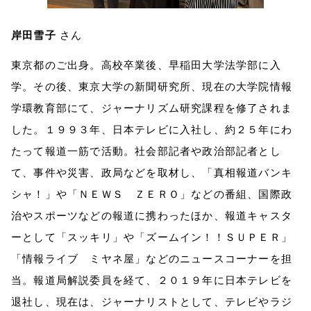
岸田雪子
さん
東京都のご出身。高校卒業後、早稲田大学法学部に入
学。その後、東京大学の新聞研究所、現在の大学院情報
学環教育部にて、ジャーナリズム研究課程を修了されま
した。１９９３年、日本テレビに入社し、約２５年にわ
たって報道一筋で活動。社会部記者や政治部記者とし
て、事件や災害、政局などを取材し、「真相報道バンキ
シャ！」や「ＮＥＷＳ ＺＥＲＯ」などの番組、国際政
治やスポーツなどの報道に携わったほか、報道キャスタ
ーとして「スッキリ」や「ズームイン！！ＳＵＰＥＲ」
「情報ライブ ミヤネ屋」などのニュースコーナーを担
当。報道局解説委員を経て、２０１９年に日本テレビを
退社し、現在は、ジャーナリストとして、テレビやラジ