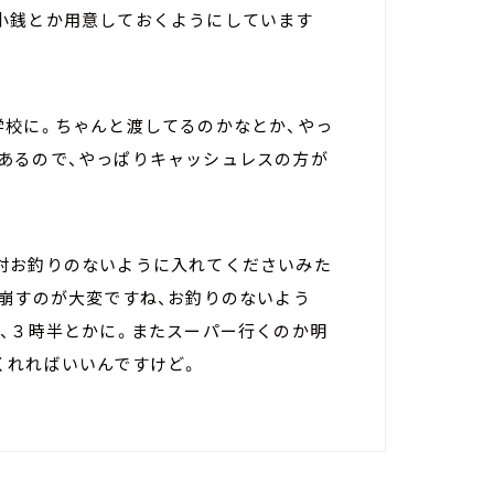
小銭とか用意しておくようにしています
学校に。ちゃんと渡してるのかなとか、やっ
あるので、やっぱりキャッシュレスの方が
対お釣りのないように入れてくださいみた
。崩すのが大変ですね、お釣りのないよう
か、３時半とかに。またスーパー行くのか明
くれればいいんですけど。