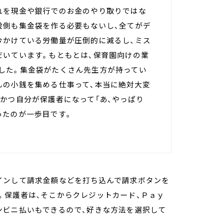
れを現金や銀行でのお金のやり取りではな
設側も集金袋を作る必要もないし、全てがデ
今かけている労働量が圧倒的に減るし、ミス
だいています。もともとは、保育園向けの業
した。集金袋がたくさん先生方が持ってい
んの小銭を集める仕事って、本当に絶対大変
かつ自分が保護者になって「あ、やっぱり
ったのが一歩目です。
インして請求金額などを打ち込んで請求ボタンを
。保護者は、そこからクレジットカード、Ｐａｙ
ンビニ払いもできるので、好きな方法を選択して