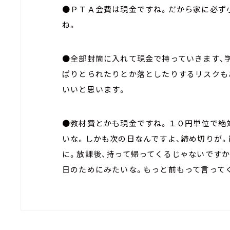
●ＰＴＡ会費は現金ですね。だから家に必ず
ね。
●全部封筒に入れて現金で持っていきます、
ぱりとられたりとか落としたりするリスクも
いいと思います。
●教材費とかも現金ですね。１０円単位で絶
いな。しかも次の日なんですよ、締め切りが
に。放課後、持って帰ってくるじゃないです
日のためにみたいな。もっと前もって言って