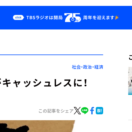
クス
イベント・グッ
ズ
st
YouTube
せ
会社情報
社会・政治・経済
キャッシュレスに！
この記事をシェア