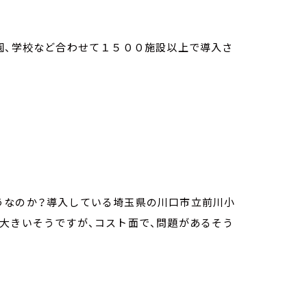
園、学校など合わせて１５００施設以上で導入さ
うなのか？導入している埼玉県の川口市立前川小
大きいそうですが、コスト面で、問題があるそう