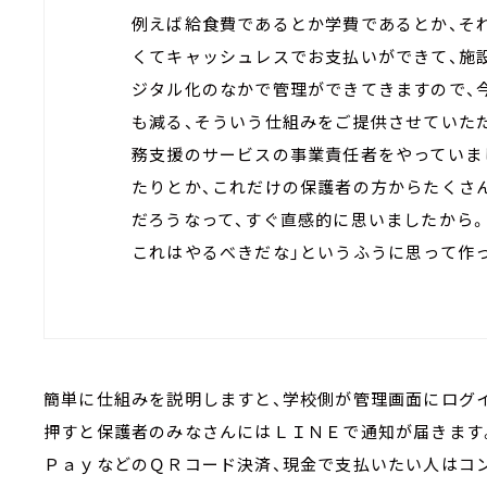
例えば給食費であるとか学費であるとか、そ
くてキャッシュレスでお支払いができて、施
ジタル化のなかで管理ができてきますので、
も減る、そういう仕組みをご提供させていた
務支援のサービスの事業責任者をやっていま
たりとか、これだけの保護者の方からたくさ
だろうなって、すぐ直感的に思いましたから。
これはやるべきだな」というふうに思って作
簡単に仕組みを説明しますと、学校側が管理画面にログ
押すと保護者のみなさんにはＬＩＮＥで通知が届きます
ＰａｙなどのＱＲコード決済、現金で支払いたい人はコ