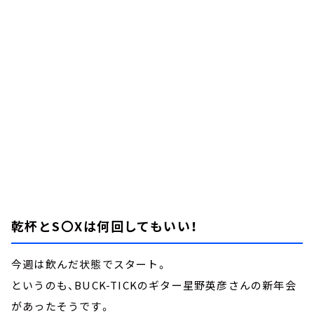
お知らせ
イベント・グッズ
YouTube
会社情報
乾杯とS〇Xは何回してもいい！
今週は飲んだ状態でスタート。
というのも、BUCK-TICKのギター星野英彦さんの新年会
があったそうです。