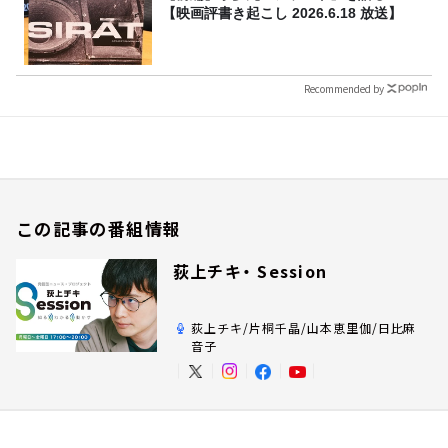
【映画評書き起こし 2026.6.18 放送】
Recommended by
この記事の番組情報
荻上チキ・ Session
荻上チキ/片桐千晶/山本恵里伽/日比麻
音子