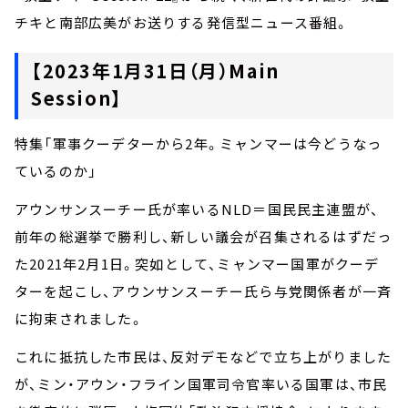
チキと南部広美がお送りする発信型ニュース番組。
【2023年1月31日（月）Main
Session】
特集「軍事クーデターから2年。ミャンマーは今どうなっ
ているのか」
アウンサンスーチー氏が率いるNLD＝国民民主連盟が、
前年の総選挙で勝利し、新しい議会が召集されるはずだっ
た2021年2月1日。突如として、ミャンマー国軍がクーデ
ターを起こし、アウンサンスーチー氏ら与党関係者が一斉
に拘束されました。
これに抵抗した市民は、反対デモなどで立ち上がりました
が、ミン・アウン・フライン国軍司令官率いる国軍は、市民