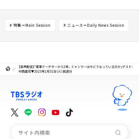
# 特集＝Main Session
# ニュース＝Daily News Session
【音声配信】「軍事クーデターから2年。ミャンマーは今どうなっているのか」ゲスト：
中西嘉宏▼2023年1月31日（火）放送分