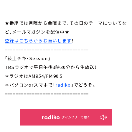
★番組では月曜から金曜まで、その日のテーマについてな
ど、メールマガジンを配信中★
登録はこちらからお願いします
！
===============================
「荻上チキ・Session」
TBSラジオで平日午後3時30分から生放送！
＊ラジオはAM954/FM90.5
＊パソコンorスマホで「
radiko
」でどうぞ。
===============================
タイムフリーで聴く