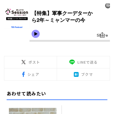
ポスト
LINEで送る
シェア
ブクマ
あわせて読みたい