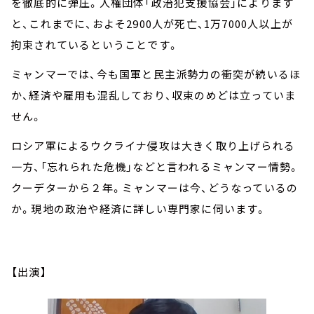
を徹底的に弾圧。人権団体「政治犯支援協会」によります
と、これまでに、およそ2900人が死亡、1万7000人以上が
拘束されているということです。
ミャンマーでは、今も国軍と民主派勢力の衝突が続いるほ
か、経済や雇用も混乱しており、収束のめどは立っていま
せん。
ロシア軍によるウクライナ侵攻は大きく取り上げられる
一方、「忘れられた危機」などと言われるミャンマー情勢。
クーデターから２年。ミャンマーは今、どうなっているの
か。現地の政治や経済に詳しい専門家に伺います。
【出演】