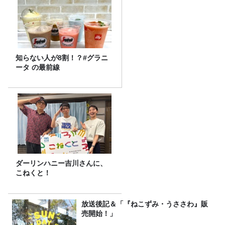
知らない人が8割！？#グラニ
ータ の最前線
ダーリンハニー吉川さんに、
こねくと！
放送後記＆「『ねこずみ・うささわ』販
売開始！」