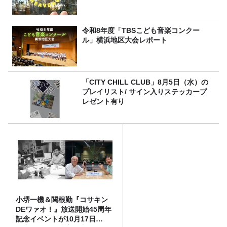
令和8年度「TBSこども音楽コンクー
ル」横浜地区大会レポート
「CITY CHILL CLUB」8月5日（水）の
プレイリスト/ サイン入りステッカープ
レゼント有り
小堺一機＆関根勤『コサキン
DEワァオ！』放送開始45周年
記念イベントが10月17日