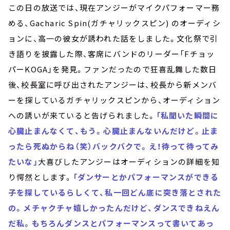
この日の放送では、現在アンジーがマイクパフォーマー務
める、Gacharic Spin(ガチャリックスピン) のオーディシ
ョンに、高一の彼女が誘われた話をしました。文化祭で引
き語りを披露した際、客席にバンドのリーダー「Fチョッ
パーKOGA」を発見。ファンだったので狂喜乱舞した数日
後、校長室に呼び出されたアンジーは、校長から新メンバ
ーを探しているガチャリックスピンから、オーディション
への誘いが来ていると告げられました。
「私聞いた瞬間に
心臓止まんなくて、もう。心臓止まんないんだけど。止ま
ったら死ぬからね（笑）バックバクで。え！待って待ってみ
たいな」
大喜びしたアンジーはオーディションの詳細を知
り愕然とします。
「ダンサーとかパフォーマンスができる
子を探しているらしくて、私一回どん底に突き落とされた
の。メチャクチャ嬉しかったんだけど、ダンスできねえん
だ私。もちろんダンスとパフォーマンスって書いてあっ