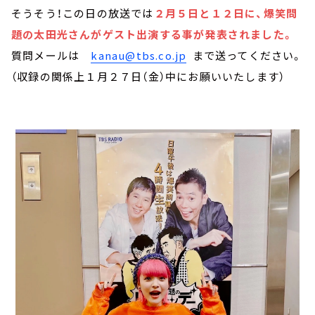
そうそう！この日の放送では
２月５日と１２日に、爆笑問
題の太田光さんがゲスト出演する事が発表されました。
質問メールは
kanau@tbs.co.jp
まで送ってください。
（収録の関係上１月２７日（金）中にお願いいたします）