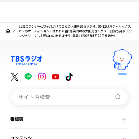
21歳のアンジーが3ヶ月かけて自らの人生を語るラジオ。第4回はガチャリックス
ピンのオーディションに誘われた話！爆笑問題の太田光さんゲスト出演も発表！『ア
ンジェリーナ1/3 夢は口に出せば叶う!!早番』（2023年1月22日放送分）
番組表
コンテンツ