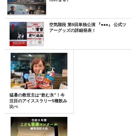
空気階段 第9回単独公演 『●●●』 公式ツ
アーグッズの詳細発表！
猛暑の救世主は“飲む氷”！今
注目のアイススラリー5種飲み
比べ