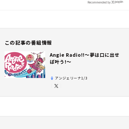
Recommended by
この記事の番組情報
Angie Radio!!～夢は口に出せ
ば叶う!～
アンジェリーナ1/3