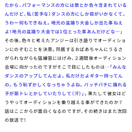
たから、パフォーマンスの方には歌とか色々含まれている
んだけど、私（苦手な）ダンスの方にしか目がいかなくて。
うわー何もできねえ。地元の盆踊り大会しか出た事ねえ
よ！地元の盆踊り大会では1位とった事あんだけどな…」
その後、色々と考えたアンジーは引き語りでオーディショ
ンにのぞむことを決意。同居するおばあちゃんにうるさ
がられながらも猛練習にはげみ、２週間後オーディション
会場に向かったのですがそこで目にしたものは…
「みんな
ダンスのアップしてんだよ。私だけだよギター持ってん
の。もう恥ずかしくなっちゃうよね。バッチバチに踊れる
子が筋トレとかしていたりして（汗）」
。果たして彼女はど
うやってオーディションを乗り越える事ができたのか？
話はここからが面白くなるのですが、その続きはまた次回
の放送で！