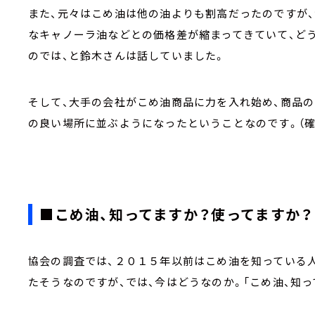
また、元々はこめ油は他の油よりも割高だったのですが
なキャノーラ油などとの価格差が縮まってきていて、ど
のでは、と鈴木さんは話していました。
そして、大手の会社がこめ油商品に力を入れ始め、商品
の良い場所に並ぶようになったということなのです。（確
■こめ油、知ってますか？使ってますか？
協会の調査では、２０１５年以前はこめ油を知っている
たそうなのですが、では、今はどうなのか。「こめ油、知