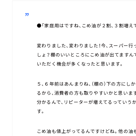
●「家庭用はですね、こめ油が２割、３割増え
変わりました、変わりました！今、スーパー行
しょ？棚のいいところにこめ油が出てますん
いただく機会が多くなったと思います。
５、６年前はあんまりね、（棚の）下の方にし
るから、消費者の方も取りやすいかと思いま
分かるんで、リピーターが増えてるっていう
す。
こめ油も値上がってるんですけどね。他の油