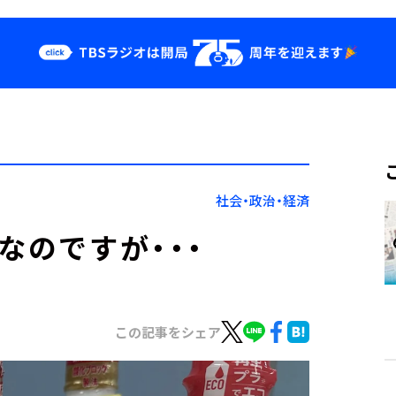
クス
イベント・グッ
ズ
st
YouTube
せ
会社情報
社会・政治・経済
なのですが・・・
この記事をシェア