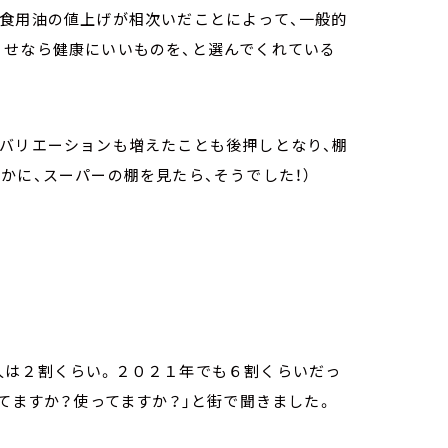
、食用油の値上げが相次いだことによって、一般的
うせなら健康にいいものを、と選んでくれている
のバリエーションも増えたことも後押しとなり、棚
かに、スーパーの棚を見たら、そうでした！）
人は２割くらい。２０２１年でも６割くらいだっ
ってますか？使ってますか？」と街で聞きました。