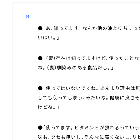
●「あ、知ってます。なんか他の油よりちょっ
いはい。」
●「（妻）存在は知ってますけど、使ったことな
ね。（妻）馴染みのある食品だし。」
●「使ってはいないですね。あんまり理由は
しても使ってしまう、みたいな。健康に良さ
けどね。」
●「使ってます。ビタミンＥが摂れるっていう
味も、クセも無いし、そんなに高くないし、リ