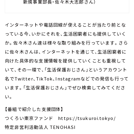
新規事業部長・佐々木大志郎さん）
インターネットや電話回線が使えることが当たり前とな
っている今、いかにそれを、生活困窮者にも提供していく
か。佐々木さん達は様々な取り組みを行っています。さら
に佐々木さんは、インターネットを通じて、生活困窮者に
向けた具体的な支援情報を提供していくことも重視して
いて、その一環で、「生活保護おじさん」というアカウント
名でTwitter、TikTok、Instagramなどでの発信も行って
います。「生活保護おじさん」でぜひ検索してみてくださ
い。
【番組で紹介した支援団体】
つくろい東京ファンド https://tsukuroi.tokyo/
特定非営利活動法人 TENOHASI