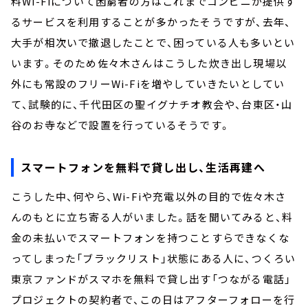
料Wi-Fiについて困窮者の方はこれまでコンビニが提供す
るサービスを利用することが多かったそうですが、去年、
大手が相次いで撤退したことで、困っている人も多いとい
います。そのため佐々木さんはこうした炊き出し現場以
外にも常設のフリーWi-Fiを増やしていきたいとしてい
て、試験的に、千代田区の聖イグナチオ教会や、台東区・山
谷のお寺などで設置を行っているそうです。
スマートフォンを無料で貸し出し、生活再建へ
こうした中、何やら、Wi-Fiや充電以外の目的で佐々木さ
んのもとに立ち寄る人がいました。話を聞いてみると、料
金の未払いでスマートフォンを持つことすらできなくな
ってしまった「ブラックリスト」状態にある人に、つくろい
東京ファンドがスマホを無料で貸し出す「つながる電話」
プロジェクトの契約者で、この日はアフターフォローを行