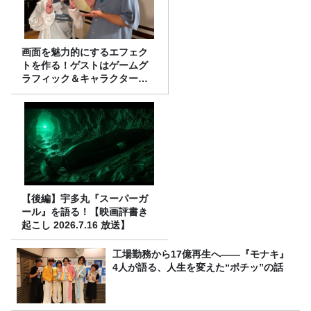
画面を魅力的にするエフェク
トを作る！ゲストはゲームグ
ラフィック＆キャラクター専
攻の遠藤里桜さん！
【後編】宇多丸『スーパーガ
ール』を語る！【映画評書き
起こし 2026.7.16 放送】
工場勤務から17億再生へ——『モナキ』
4人が語る、人生を変えた“ポチッ”の話