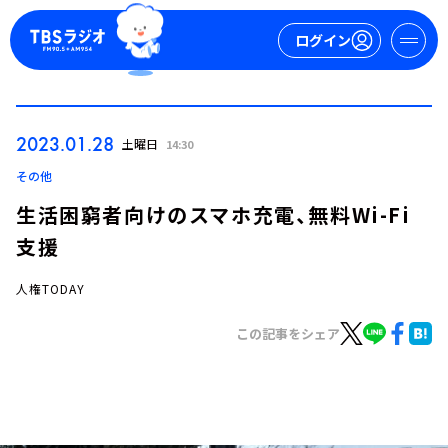
ログイン
マイページ
2023.01.28
土曜日
14:30
新規会員登録
ログイン
その他
生活困窮者向けのスマホ充電、無料Wi-Fi
支援
人権TODAY
この記事をシェア
今日の番組表
週間番組表
トピックス
TBS Podcast