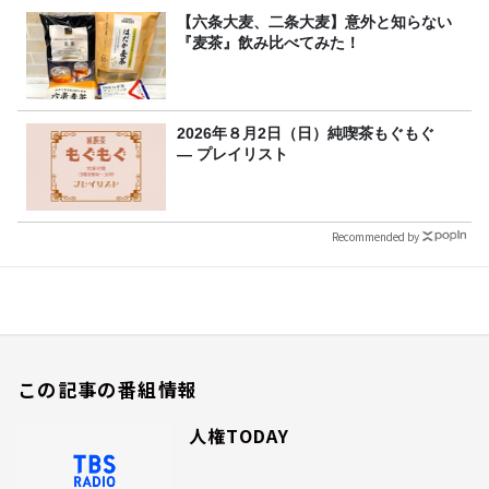
【六条大麦、二条大麦】意外と知らない
『麦茶』飲み比べてみた！
2026年８月2日（日）純喫茶もぐもぐ
― プレイリスト
Recommended by
この記事の番組情報
人権TODAY