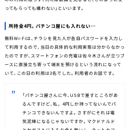
ってもらっても構わない」といいます。
所持金4円。パチンコ屋にも入れない…
無料Wi-Fiは、チラシを見た人が各自パスワードを入力し
て利用するので、当日の具体的な利用実態は分からなかっ
たのですが、スマートフォンの充電は佐々木さんが立つブ
ースに直接立ち寄って端末を預けるという流れになって
いて、この日の利用は3名でした。利用者のお話です。
「パチンコ屋さんに今、USBで差すところがあ
るんですけど、私，4円しか持ってないんでパ
チンコできないんですよ。さすがにそれは電
気泥棒になるじゃないですか。マクドナルド
とかガストに入るお金も無いし。ネットカフ