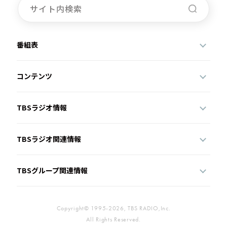
番組表
コンテンツ
TBSラジオ情報
TBSラジオ関連情報
TBSグループ関連情報
Copyright© 1995-2026, TBS RADIO,Inc.
All Rights Reserved.