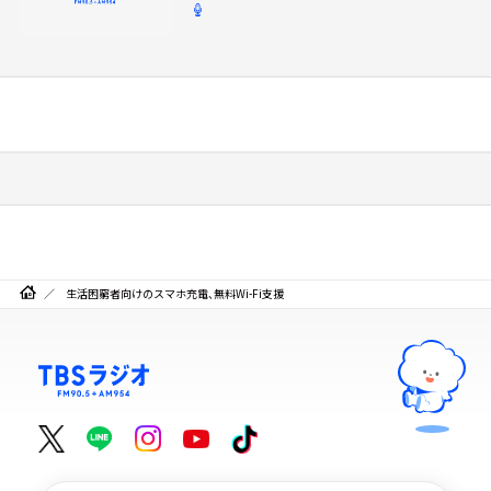
生活困窮者向けのスマホ充電、無料Wi-Fi支援