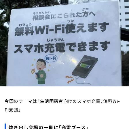
お知らせ
イベント・グッズ
YouTube
会社情報
今回のテーマは「生活困窮者向けのスマホ充電、無料Wi-
Fi支援」
炊き出し会場の一角に「充電ブース」