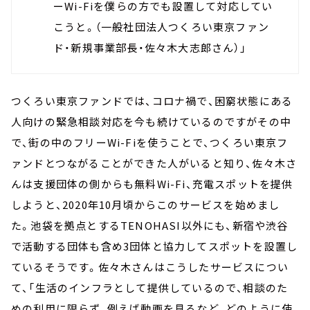
ーWi-Fiを僕らの方でも設置して対応してい
こうと。（一般社団法人つくろい東京ファン
ド・新規事業部長・佐々木大志郎さん）」
つくろい東京ファンドでは、コロナ禍で、困窮状態にある
人向けの緊急相談対応を今も続けているのですがその中
で、街の中のフリーWi-Fiを使うことで、つくろい東京フ
ァンドとつながることができた人がいると知り、佐々木さ
んは支援団体の側からも無料Wi-Fi、充電スポットを提供
しようと、2020年10月頃からこのサービスを始めまし
た。池袋を拠点とするTENOHASI以外にも、新宿や渋谷
で活動する団体も含め3団体と協力してスポットを設置し
ているそうです。佐々木さんはこうしたサービスについ
て、「生活のインフラとして提供しているので、相談のた
めの利用に限らず、例えば動画を見るなど、どのように使