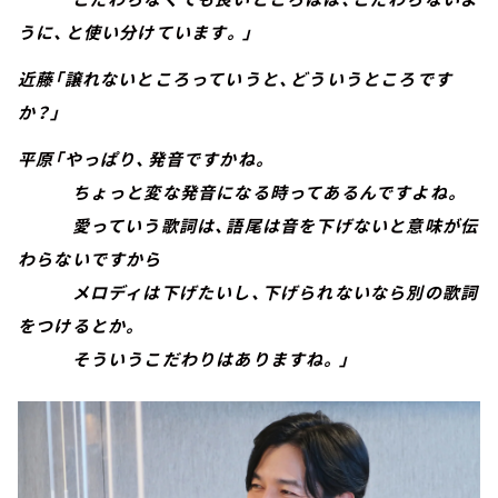
うに、と使い分けています。」
近藤「譲れないところっていうと、どういうところです
か？」
平原「やっぱり、発音ですかね。
ちょっと変な発音になる時ってあるんですよね。
愛っていう歌詞は、語尾は音を下げないと意味が伝
わらないですから
メロディは下げたいし、下げられないなら別の歌詞
をつけるとか。
そういうこだわりはありますね。」