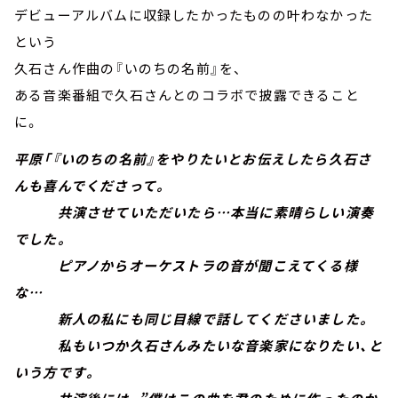
デビューアルバムに収録したかったものの叶わなかった
という
久石さん作曲の『いのちの名前』を、
ある音楽番組で久石さんとのコラボで披露できること
に。
平原「『いのちの名前』をやりたいとお伝えしたら久石さ
んも喜んでくださって。
共演させていただいたら…本当に素晴らしい演奏
でした。
ピアノからオーケストラの音が聞こえてくる様
な…
新人の私にも同じ目線で話してくださいました。
私もいつか久石さんみたいな音楽家になりたい、と
いう方です。