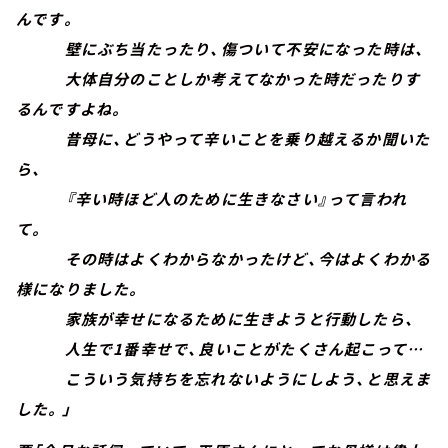
んです。
壁にぶち当たったり、傷ついて不安になった時は、
大体自分のことしか考えてなかった時だったりす
るんですよね。
昔母に、どうやって辛いことを乗り越えるか聞いた
ら、
『辛い時ほど人のために生きなさい』って言われ
て。
その時はよくわからなかったけど、今はよくわかる
様になりました。
家族が幸せになるために生きようと行動したら、
人生で1番幸せで、良いことがたくさん起こって…
こういう気持ちを忘れないようにしよう、と思えま
した。」