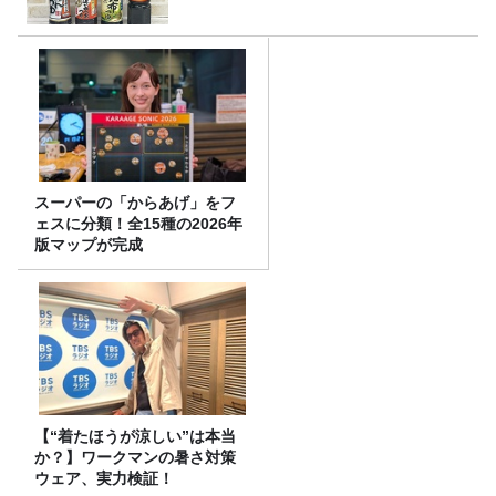
スーパーの「からあげ」をフ
ェスに分類！全15種の2026年
版マップが完成
【“着たほうが涼しい”は本当
か？】ワークマンの暑さ対策
ウェア、実力検証！