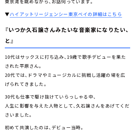
東京湾を眺めながら、お話伺っています。
▼
ハイアットリージェンシー東京ベイの詳細はこちら
『いつか久石譲さんみたいな音楽家になりたい、
と』
10代はサックスに打ち込み、19歳で歌手デビューを果た
された平原さん。
20代では、ドラマやミュージカルに挑戦し活躍の場を広
げられてきました。
30代も仕事で駆け抜けていらっしゃる中、
人生に影響を与えた人物として、久石譲さんをあげてくだ
さいました。
初めて共演したのは、デビュー当時。