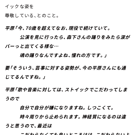
イックな姿を
尊敬している、とのこと。
平原「今、70歳を超えてなお、現役で続けていて。
公演を見に行ったら、森下さんの踊りをみたら涙が
バーっと出てくる様な…
魂の踊りなんですよね、憧れの方です。」
要「そういう、芸事に対する姿勢が、今の平原さんにも通
じてるんですね。」
平原「歌や音楽に対しては、ストイックでこだわってしま
うので
自分で自分が嫌になりますね。しつこくて。
時々周りから止められます。神経質になるのは違
うと思うので、最近は
こだわらなくても良いところはは、こだわらないよ