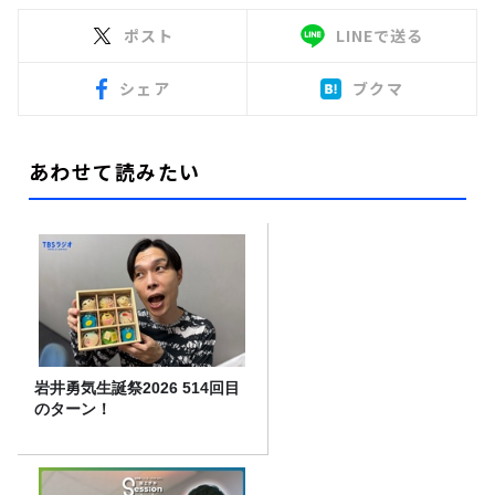
ポスト
LINEで送る
シェア
ブクマ
あわせて読みたい
岩井勇気生誕祭2026 514回目
のターン！