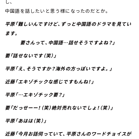
し、
中国語を話したいと思う様になったのだとか。
平原「難しいんですけど、ずっと中国語のドラマを見てい
ます。
要さんって、中国語…話せそうですよね？」
要「話せないです（笑）」
平原「え、そうですか？海外の方っぽいですよ。」
近藤「エキゾチックな感じですもんね！」
平原「…エキゾチック要？」
要「だっせーー！（笑）絶対売れないでしょ！（笑）」
平原「あはは（笑）」
近藤「今月お話伺っていて、平原さんのワードチョイスが