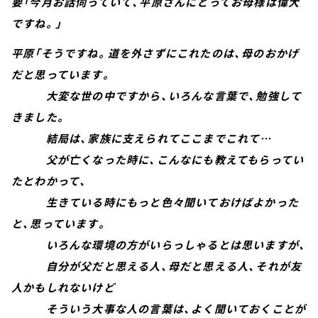
要「今月お話伺っていて、平原さんにとってお母様は偉大
ですね。」
平原「そうですね。道を外さずにこれたのは、母のおかげ
だと思っています。
大変な世の中ですから、いろんな言葉で、勉強して
きました。
結局は、家族に支えられてここまでこれて…
父が亡くなった時に、こんなにも教えてもらってい
たとわかって、
生きている時にもっと色々聞いておけばよかった
と、思っています。
いろんな環境の方がいらっしゃるとは思いますが、
自分が父だと思える人、母だと思える人、それが友
人かもしれないけど
そういう大事な人の言葉は、よく聞いておくことが