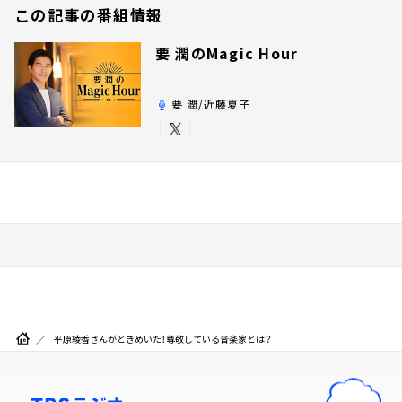
この記事の番組情報
要 潤のMagic Hour
要 潤/近藤夏子
平原綾香さんがときめいた！尊敬している音楽家とは？