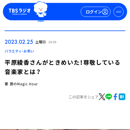
ログイン
マイページ
2023.02.25
土曜日
14:29
新規会員登録
ログイン
バラエティ・お笑い
平原綾香さんがときめいた！尊敬している
音楽家とは？
要 潤のMagic Hour
この記事をシェア
今日の番組表
週間番組表
トピックス
TBS Podcast