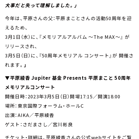
大事だと失って理解しました。」
今年は、平原さんの父：平原まことさんの活動50周年を迎
えるため、
3月1日（水）に、『メモリアルアルバム ～The MAX～』 が
リリースされ、
3月5日（日）に、『50周年メモリアル コンサート』が 開催さ
れます。
」
▼平原綾香 Jupiter 基金 Presents 平原まこと 50周年
メモリアルコンサート
開催日時：2023年3月5日（日）開場17:15／開演18:00
場所：東京国際フォーラム・ホールC
出演：AIKA／平原綾香
ゲスト：さだまさし／宮川彬良
チケット・詳細は、平原綾香さんの公式webサイトをご覧