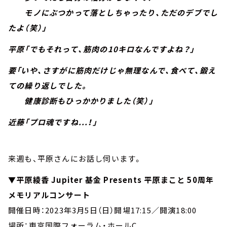
モノにぶつかって落としちゃったり、ただのデブでし
たよ（笑）」
平原「でもそれって、筋肉の10キロなんですよね？」
要「いや、さすがに筋肉だけじゃ無理なんで、食べて、鍛え
ての繰り返しでした。
健康診断もひっかかりました（笑）」
近藤「プロ魂ですね...！」
来週も、平原さんにお話し伺います。
▼平原綾香 Jupiter 基金 Presents 平原まこと 50周年
メモリアルコンサート
開催日時：2023年3月5日（日）開場17:15／開演18:00
場所：東京国際フォーラム・ホールC