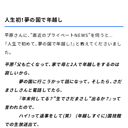
人生初！夢の国で年越し
平原さんに、”直近のプライベートNEWS”を伺うと...
『人生で初めて、夢の国で年越し！』と教えてくださいまし
た。
平原「父も亡くなって、家で母と2人で年越しをするのは
寂しいから、
夢の国に行こうかって話になって。そしたら、さだ
まさしさんと電話してたら、
『年末何してる？"生でさだまさし"出るか？』って
言われたので、
ハイ！って返事をして(笑） (年越しすぐに)国技館
での生放送出て、