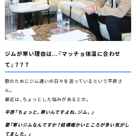
ジムが寒い理由は...『マッチョ体温に合わせ
て』？？？
歌のためにジム通いの日々を送っているという平原さ
ん。
最近は、ちょっとした悩みがあるとか。
平原「ちょっと、寒いんですよね、ジム。」
要「寒いジムなんですか？結構暖かいところが多い気がし
てました。」