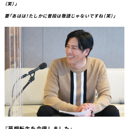
（笑）」
要「あはは！たしかに普段は敬語じゃないですね（笑）」
『夢想転生を会得しました』