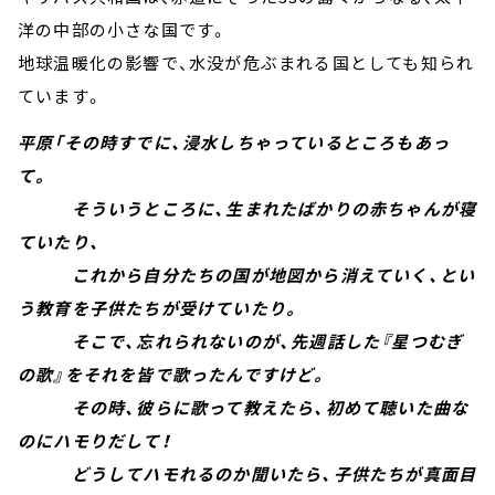
洋の中部の小さな国です。
地球温暖化の影響で、水没が危ぶまれる国としても知られ
ています。
平原「その時すでに、浸水しちゃっているところもあっ
て。
そういうところに、生まれたばかりの赤ちゃんが寝
ていたり、
これから自分たちの国が地図から消えていく、とい
う教育を子供たちが受けていたり。
そこで、忘れられないのが、先週話した『星つむぎ
の歌』をそれを皆で歌ったんですけど。
その時、彼らに歌って教えたら、初めて聴いた曲な
のにハモりだして！
どうしてハモれるのか聞いたら、子供たちが真面目