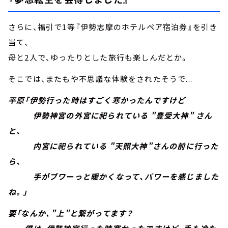
さらに、福引で1等『伊勢志摩のホテルペア宿泊券』を引き
当て、
母と2人で、ゆったりとした旅行も楽しんだとか。
そこでは、またもや不思議な体験をされたそうで...
平原「伊勢行った時はすごく寒かったんですけど
伊勢神宮の外宮に祀られている "豊受大神" さん
と、
内宮に祀られている "天照大神"さんの前に行った
ら、
手がブワーっと暖かくなって、パワーを感じました
ね。」
要「なんか、"上”と繋がってます？