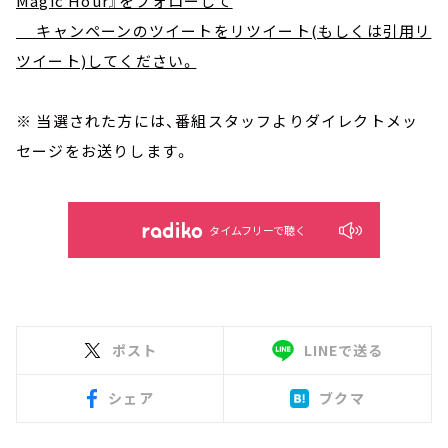
Magic Hour』をフォローして
キャンペーンのツイートをリツイート(もしくは引用リ
ツイート)してください。
※ 当選された方には、番組スタッフよりダイレクトメッ
セージをお送りします。
タイムフリーで聴く
ポスト
LINEで送る
シェア
ブクマ