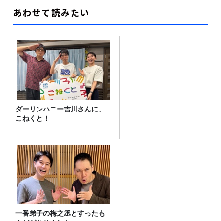
あわせて読みたい
ダーリンハニー吉川さんに、
こねくと！
一番弟子の梅之丞とすったも