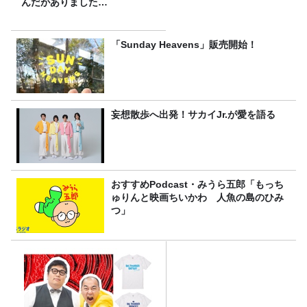
んだがありました…
「Sunday Heavens」販売開始！
妄想散歩へ出発！サカイJr.が愛を語る
おすすめPodcast・みうら五郎「もっち
ゅりんと映画ちいかわ 人魚の島のひみ
つ」