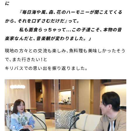
に
『毎日海や風、森、花のハーモニーが聞こえてくる
から、それを口ずさむだけだ』って。
私も面食らっちゃって...この子達こそ、本物の音
楽家なんだと、音楽観が変わりました。 」
現地の方々との交流も楽しみ、魚料理も美味しかったそう
で、また行きたい！と
キリバスでの思い出を振り返りました。