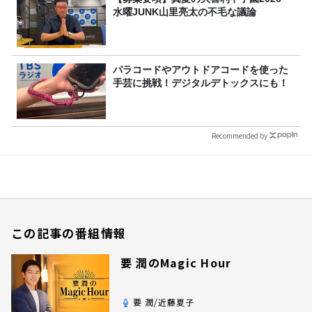
水曜JUNK山里亮太の不毛な議論
パラコードやアウトドアコードを使った
手芸に挑戦！デジタルデトックスにも！
Recommended by
この記事の番組情報
要 潤のMagic Hour
要 潤/近藤夏子