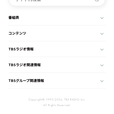
番組表
コンテンツ
TBSラジオ情報
TBSラジオ関連情報
TBSグループ関連情報
Copyright© 1995-2026, TBS RADIO,Inc.
All Rights Reserved.