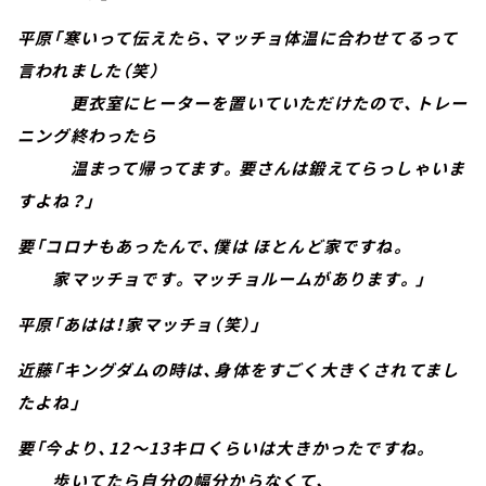
平原「寒いって伝えたら、マッチョ体温に合わせてるって
言われました（笑）
更衣室にヒーターを置いていただけたので、トレー
ニング終わったら
温まって帰ってます。要さんは鍛えてらっしゃいま
すよね？」
要「コロナもあったんで、僕は ほとんど家ですね。
家マッチョです。マッチョルームがあります。」
平原「あはは！家マッチョ（笑）」
近藤「キングダムの時は、身体をすごく大きくされてまし
たよね」
要「今より、12～13キロくらいは大きかったですね。
歩いてたら自分の幅分からなくて、