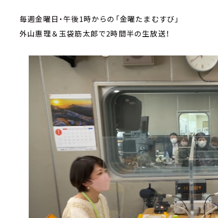
毎週金曜日・午後1時からの「金曜たまむすび」
外山惠理＆玉袋筋太郎で2時間半の生放送！