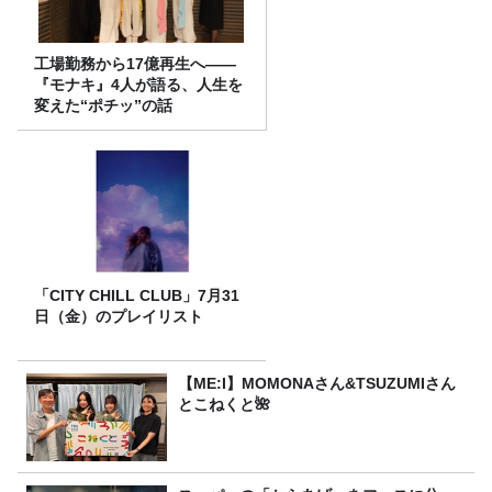
工場勤務から17億再生へ——
『モナキ』4人が語る、人生を
変えた“ポチッ”の話
「CITY CHILL CLUB」7月31
日（金）のプレイリスト
【ME:I】MOMONAさん&TSUZUMIさん
とこねくと🌺