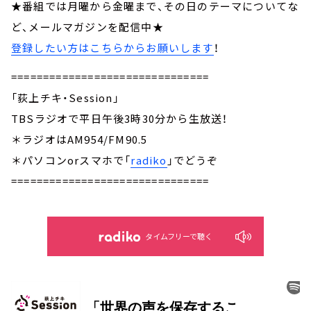
★番組では月曜から金曜まで、その日のテーマについてな
ど、メールマガジンを配信中★
登録したい方はこちらからお願いします
！
===============================
「荻上チキ・Session」
TBSラジオで平日午後3時30分から生放送！
＊ラジオはAM954/FM90.5
＊パソコンorスマホで「
radiko
」でどうぞ
===============================
タイムフリーで聴く