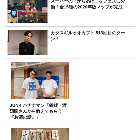
スーパーの「からあげ」をフェスに分
類！全15種の2026年版マップが完成
カタスギルオオカブト 513回目のター
ン！
JUNK バナナマン「錦鯉・渡
辺隆さんから教えてもらう
『お酒の話』」