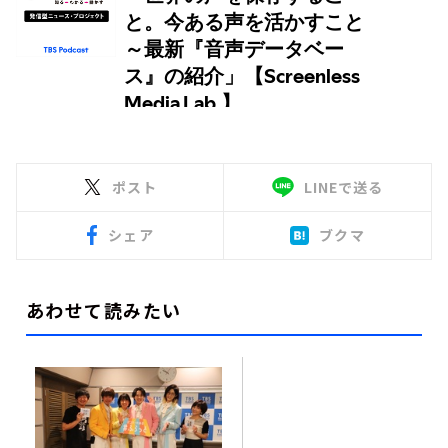
ポスト
LINEで送る
シェア
ブクマ
あわせて読みたい