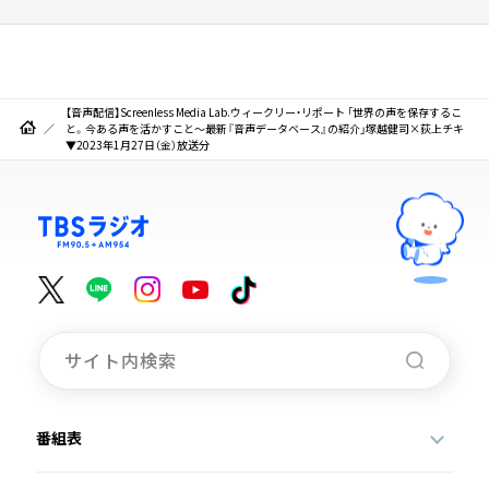
【音声配信】Screenless Media Lab.ウィークリー・リポート 「世界の声を保存するこ
と。今ある声を活かすこと～最新『音声データベース』の紹介」塚越健司×荻上チキ
▼2023年1月27日（金）放送分
番組表