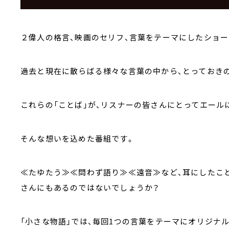
２偉人の格言、映画のセリフ、言葉をテーマにしたショー
過去と現在に散らばる様々な言葉の中から、とっておき
これらの「ことば」が、リスナーの皆さんにとってエール
そんな想いを込めた番組です。
≪たゆたう≫≪問わず語り≫≪遠音≫など、耳にしたこ
さんにもあるのではないでしょうか？
「小さな物語」では、毎回1つの言葉をテーマにオリジナ