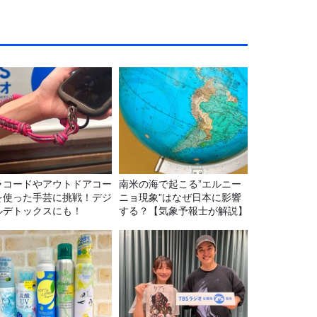
ラコードやアウトドアコー
南米の海で起こる”エルニー
を使った手芸に挑戦！デジ
ニョ現象”はなぜ日本に影響
ルデトックスにも！
する？【気象予報士が解説】