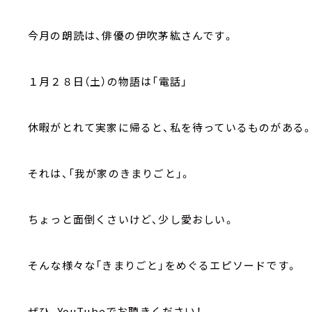
今月の朗読は、俳優の伊吹茅紘さんです。
１月２８日（土）の物語は「電話」
休暇がとれて実家に帰ると、私を待っているものがある
それは、「我が家のきまりごと」。
ちょっと面倒くさいけど、少し愛おしい。
そんな様々な「きまりごと」をめぐるエピソードです。
ぜひ、YouTubeでお聴きください！