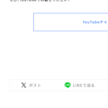
YouTubeチ
ポスト
LINEで送る