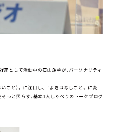
線愛好家として活動中の石山蓮華が、パーソナリティ
ないこと）〟に注目し、〝よきはなしごと〟に変
夜をそっと照らす、基本1人しゃべりのトークプログ