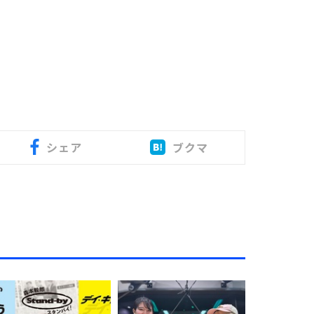
シェア
ブクマ