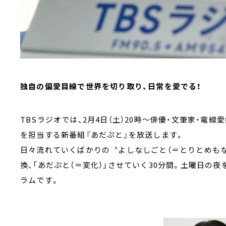
独自の偏愛目線で世界を切り取り、日常を愛でる！
TBSラジオでは、2月4日（土）20時～俳優・文筆家・電
を担当する新番組『あだぷと』を放送します。
日々流れていくばかりの〝よしなしごと（＝とりとめも
換、「あだぷと（＝変化）」させていく30分間。土曜日の
ラムです。