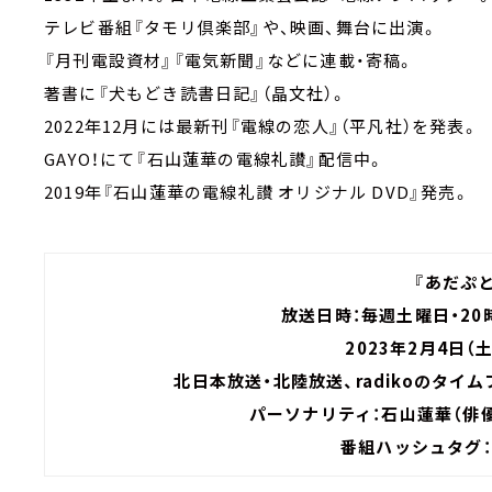
テレビ番組『タモリ倶楽部』や、映画、舞台に出演。
『月刊電設資材』『電気新聞』などに連載・寄稿。
著書に『犬もどき読書日記』（晶文社）。
2022年12月には最新刊『電線の恋人』（平凡社）を発表。
GAYO！にて『石山蓮華の電線礼讃』配信中。
2019年『石山蓮華の電線礼讃 オリジナル DVD』発売。
『あだぷと
放送日時：毎週土曜日・20時
2023年2月4日（
北日本放送・北陸放送、radikoのタイ
パーソナリティ：石山蓮華（俳
番組ハッシュタグ：