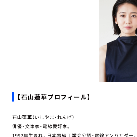
【石山蓮華プロフィール】
石山蓮華（いしやま・れんげ）
俳優・文筆家・電線愛好家。
1992年生まれ。日本電線工業会公認・電線アンバサダー