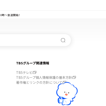
0時～放送開始！
TBSグループ関連情報
TBSテレビ
TBSグループ個人情報保護の基本方針
著作権とリンクの方針について