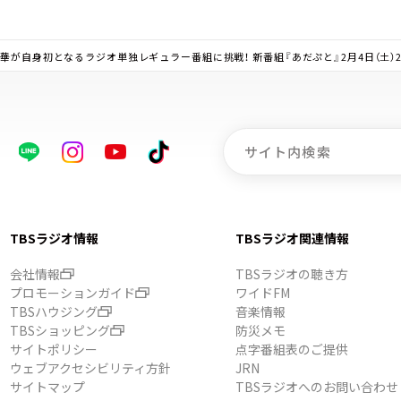
華が自身初となるラジオ単独レギュラー番組に挑戦！ 新番組『あだぷと』2月4日（土）2
TBSラジオ情報
TBSラジオ関連情報
会社情報
TBSラジオの聴き方
プロモーションガイド
ワイドFM
TBSハウジング
音楽情報
TBSショッピング
防災メモ
サイトポリシー
点字番組表のご提供
ウェブアクセシビリティ方針
JRN
サイトマップ
TBSラジオへのお問い合わせ