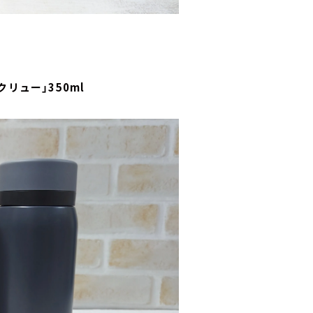
リュー」350ml