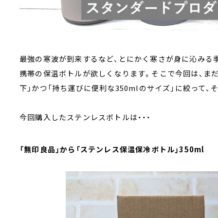
最強の寒波が到来するなど、とにかく寒さが身に沁みる
携帯の保温ボトルが欲しくなります。そこで今回は、まだ持
下」かつ「持ち運びに便利な350mlのサイズ」に絞って
今回購入したステンレスボトルは・・・
「無印良品」から「ステンレス保温保冷ボトル」350ml