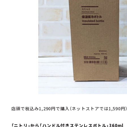
店頭で税込み1,290円で購入（ネットストアでは1,590円
「ニトリ」から「ハンドル付きステンレスボトル」360ml