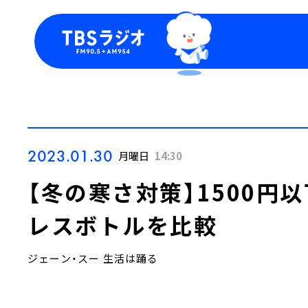
今日の番組表
トピッ
週間番組表
TBS
Podca
お知ら
2023.01.30
月曜日
14:30
【冬の寒さ対策】1500円
レスボトルを比較
ジェーン・スー 生活は踊る