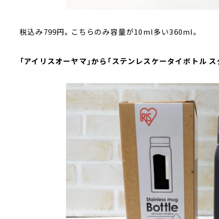
税込み799円。こちらのみ容量が10ml多い360ml。
「アイリスオーヤマ」から「ステンレスケータイボトル スク