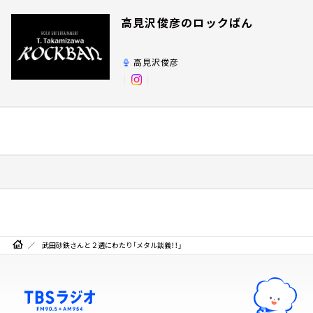
高見沢俊彦のロックばん
高見沢俊彦
武田砂鉄さんと２週にわたり「メタル談義！！」