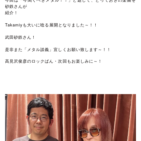
砂鉄さんが
紹介！
Takamiyも大いに唸る展開となりました～！！
武田砂鉄さん！
是非また「メタル談義」宜しくお願い致します～！！
高見沢俊彦のロックばん・次回もお楽しみに～！