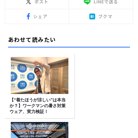
ポスト
LINEで送る
シェア
ブクマ
あわせて読みたい
【“着たほうが涼しい”は本当
か？】ワークマンの暑さ対策
ウェア、実力検証！