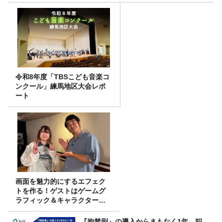
令和8年度「TBSこども音楽コ
ンクール」練馬地区大会レポ
ート
画面を魅力的にするエフェク
トを作る！ゲストはゲームグ
ラフィック＆キャラクター専
攻の遠藤里桜さん！
『拘禁刑』の導入からまもなく1年。犯