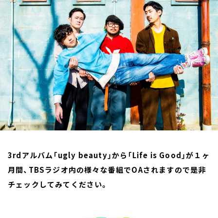
お知らせ
イベント・グッズ
YouTube
会社情報
3rdアルバム「ugly beauty」から「Life is Good」が１ヶ
月間、TBSラジオ内の様々な番組でOAされますので是非
チェックしてみてください。