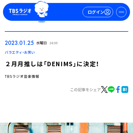
ログイン
マイページ
2023.01.25
水曜日
14:30
新規会員登録
ログイン
バラエティ・お笑い
２月月推しは「DENIMS」に決定！
TBSラジオ音楽情報
この記事をシェア
今日の番組表
週間番組表
トピックス
TBS Podcast