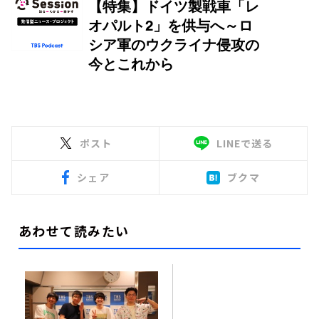
ポスト
LINEで送る
シェア
ブクマ
あわせて読みたい