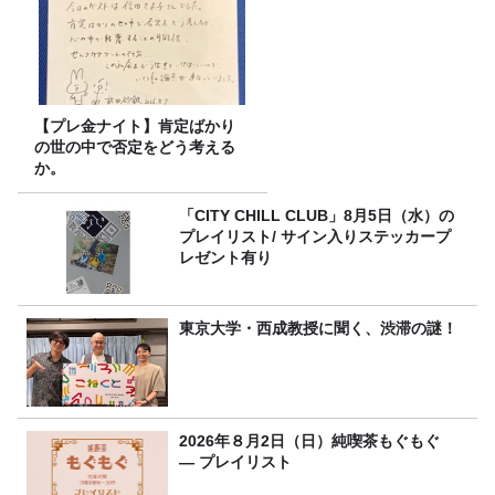
【プレ金ナイト】肯定ばかり
の世の中で否定をどう考える
か。
「CITY CHILL CLUB」8月5日（水）の
プレイリスト/ サイン入りステッカープ
レゼント有り
東京大学・西成教授に聞く、渋滞の謎！
2026年８月2日（日）純喫茶もぐもぐ
― プレイリスト