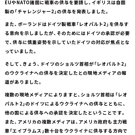
EUやNATO諸国に戦車の供与を要請し、イギリスは自国
製の「チャレンジャー2」の供与を発表しました。
また、ポーランドはドイツ製戦車「レオパルト2」を供与す
る意向を示しましたが、そのためにはドイツの承認が必要
で、供与に慎重姿勢を示していたドイツの対応が焦点とな
っていました。
そして、きょう、ドイツのショルツ首相が「レオパルト2」
のウクライナへの供与を決定したとの現地メディアの報
道がありました。
複数の現地メディアによりますと、ショルツ首相は「レオ
パルト2」のドイツによるウクライナへの供与とともに、
他の国による供与への承認を決定したということです。
また、アメリカの複数メディアは、アメリカ政府も主力戦
車「エイブラムス」数十台をウクライナに供与する方向で