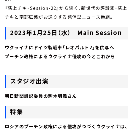
『荻上チキ・Session-22』から続く、新世代の評論家・荻上
チキと南部広美がお送りする発信型ニュース番組。
2023年1月25日（水） Main Session
ウクライナにドイツ製戦車「レオパルト2」を供与へ
プーチン政権によるウクライナ侵攻の今とこれから
スタジオ出演
朝日新聞論説委員の駒木明義さん
特集
ロシアのプーチン政権による侵攻がつづくウクライナは、