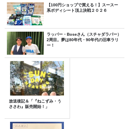
【100円ショップで買える！】スースー
系ボディシート頂上決戦２０２６
ラッパー・Boseさん（スチャダラパー）
2周目。夢は80年代・90年代の旧車ラリ
ー！
放送後記＆「『ねこずみ・う
ささわ』販売開始！」