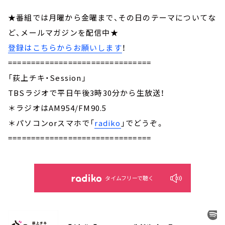
★番組では月曜から金曜まで、その日のテーマについてな
ど、メールマガジンを配信中★
登録はこちらからお願いします
！
===============================
「荻上チキ・Session」
TBSラジオで平日午後3時30分から生放送！
＊ラジオはAM954/FM90.5
＊パソコンorスマホで「
radiko
」でどうぞ。
===============================
タイムフリーで聴く