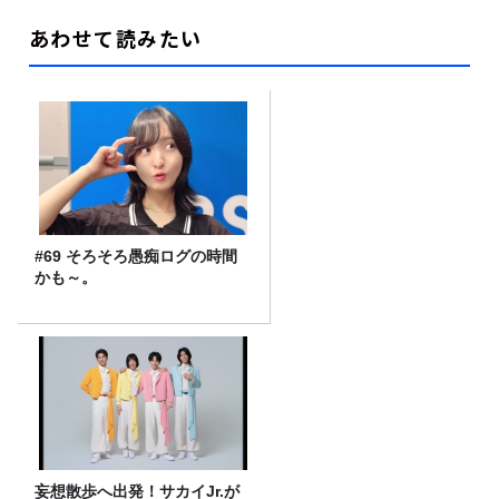
あわせて読みたい
#69 そろそろ愚痴ログの時間
かも～。
妄想散歩へ出発！サカイJr.が