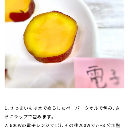
1、さっまいもは水でぬらしたペーパータオルで包み、さ
らにラップで包みます。
2、600Wの電子レンジで1分、その後200Wで7～8 分加熱