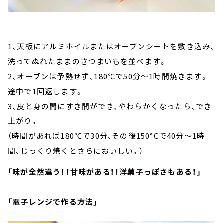
1、天板にアルミホイルまたはオーブンシートを敷き込み、
洗ってぬれたままのさつまいもを並べます。
2、オーブンは予熱せず、180℃で50分～1時間焼きます。
途中で1回返します。
3、皮と身の間にすき間ができ、やわらかくなったら、でき
上がり。
（時間があれば180℃で30分、その後150°Cで40分～1時
間、じっくり焼くとさらにおいしい。）
「味が全然違う！！甘味がある！！洋菓子っぽさもある！」
「電子レンジで作る方法」