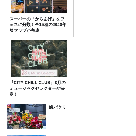
スーパーの「からあげ」をフ
ェスに分類！全15種の2026年
版マップが完成
『CITY CHILL CLUB』8月の
ミュージックセレクターが決
定！
鰻パクリ