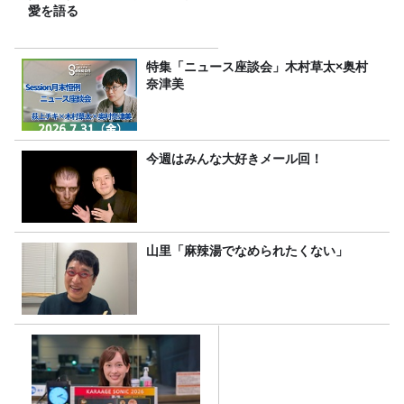
愛を語る
特集「ニュース座談会」木村草太×奥村
奈津美
今週はみんな大好きメール回！
山里「麻辣湯でなめられたくない」