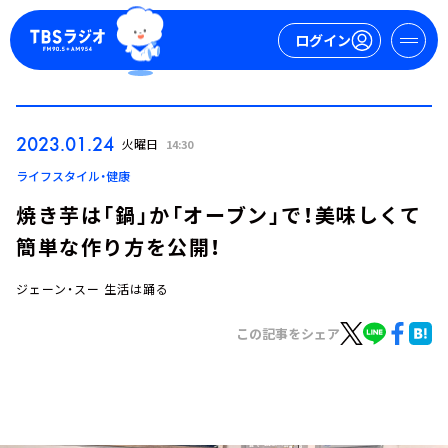
ログイン
マイページ
2023.01.24
火曜日
14:30
新規会員登録
ログイン
ライフスタイル・健康
焼き芋は「鍋」か「オーブン」で！美味しくて
簡単な作り方を公開！
ジェーン・スー 生活は踊る
この記事をシェア
今日の番組表
週間番組表
トピックス
TBS Podcast