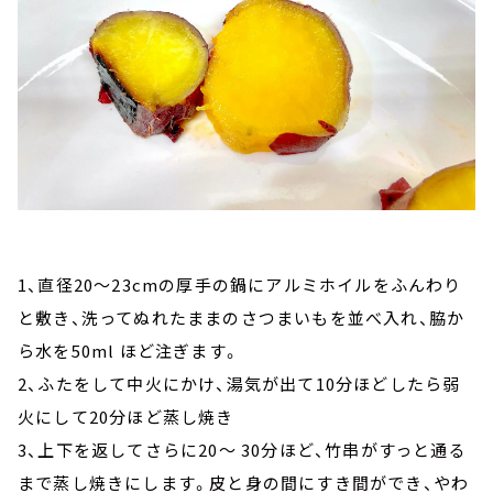
1、直径20～23cmの厚手の鍋にアルミホイルをふんわり
と敷き、洗ってぬれたままのさつまいもを並べ入れ、脇か
ら水を50ml ほど注ぎます。
2、ふたをして中火にかけ、湯気が出て10分ほどしたら弱
火にして20分ほど蒸し焼き
3、上下を返してさらに20～ 30分ほど、竹串がすっと通る
まで蒸し焼きにします。皮と身の間にすき間ができ、やわ