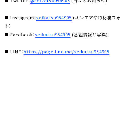
■ Twitter：
@seikatsu954905
(日々のお知らせ)
■ Instagram：
seikatsu954905
(オンエアや取材裏フォ
ト）
■ Facebook：
seikatsu954905
(番組情報と写真)
■ LINE：
https://page.line.me/seikatsu954905