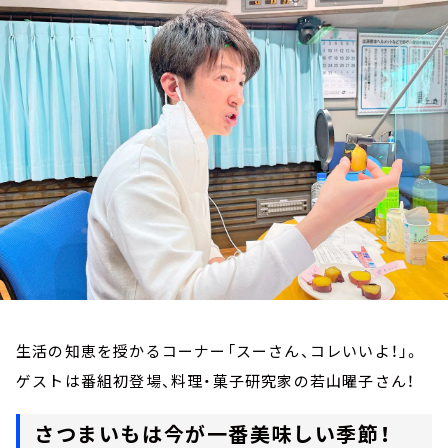
お知らせ
イベント・グッズ
YouTube
会社情報
生活の知恵を授かるコーナー「スーさん、コレいいよ！」。
ゲストは番組初登場、料理・菓子研究家の若山曜子さん！
さつまいもは今が一番美味しい季節！