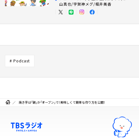
山真也/宇賀神メグ/堀井美香
# Podcast
焼き芋は「鍋」か「オーブン」で！美味しくて簡単な作り方を公開！