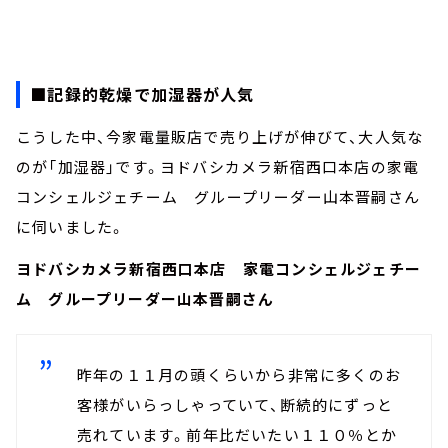
■記録的乾燥で加湿器が人気
こうした中、今家電量販店で売り上げが伸びて、大人気な
のが「加湿器」です。ヨドバシカメラ新宿西口本店の家電
コンシェルジェチーム グループリーダー山本晋嗣さん
に伺いました。
ヨドバシカメラ新宿西口本店 家電コンシェルジェチー
ム グループリーダー山本晋嗣さん
昨年の１１月の頭くらいから非常に多くのお
客様がいらっしゃっていて、断続的にずっと
売れています。前年比だいたい１１０％とか