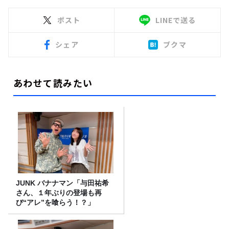
ポスト
LINEで送る
シェア
ブクマ
あわせて読みたい
JUNK バナナマン「与田祐希
さん、１年ぶりの登場も再
び“アレ”を喰らう！？」