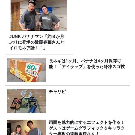
JUNK バナナマン「約３か月
ぶりに登場の近藤春菜さんと
イロモネア話！！」
長ネギは1ヶ月、バナナは4ヶ月保存可
能！「アイラップ」を使った冷凍スゴ技
チャリピ
画面を魅力的にするエフェクトを作る！
ゲストはゲームグラフィック＆キャラク
ター専攻の遠藤里桜さん！