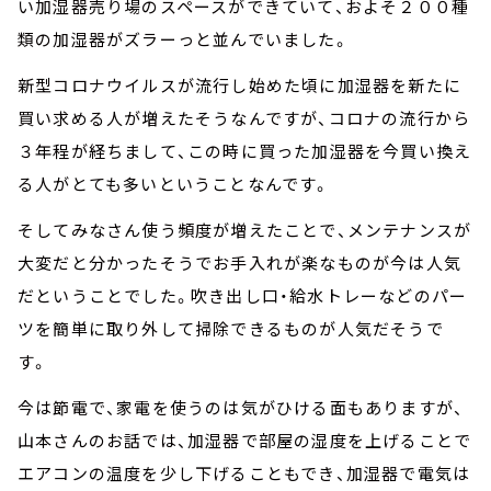
い加湿器売り場のスペースができていて、およそ２００種
類の加湿器がズラーっと並んでいました。
新型コロナウイルスが流行し始めた頃に加湿器を新たに
買い求める人が増えたそうなんですが、コロナの流行から
３年程が経ちまして、この時に買った加湿器を今買い換え
る人がとても多いということなんです。
そしてみなさん使う頻度が増えたことで、メンテナンスが
大変だと分かったそうでお手入れが楽なものが今は人気
だということでした。吹き出し口・給水トレーなどのパー
ツを簡単に取り外して掃除できるものが人気だそうで
す。
今は節電で、家電を使うのは気がひける面もありますが、
山本さんのお話では、加湿器で部屋の湿度を上げることで
エアコンの温度を少し下げることもでき、加湿器で電気は