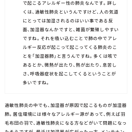
で起こるアレルギー性の肺炎なんです。詳し
くは、過敏性肺炎というんですけど、人の気道
にとっては加湿されるのはいい事である反
面、加湿器なんかですと、雑菌が繁殖しやすい
ですね。それを吸い込むことで肺の中でアレ
ルギー反応が起こって起こってくる肺炎のこ
とを「加湿器肺」と言うんですね。多くは咳で
あるとか、微熱が出たり、熱が出たり、息苦し
さ、呼吸器症状を起こしてくるということが
多いですね。
過敏性肺炎の中でも、加湿器が原因で起こるものが加湿器
肺。居住環境には様々なアレルギー源があって、例えば羽
毛布団の羽で、過敏性肺炎になる方などがいて問題になっ
たそうですが、最近は加湿器が広がった一方、メンテナン