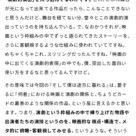
が元になって出来てる作品だったら、こんなことできない
と思うんだけど、舞台を経てない分、堂々とこの演劇的演
出っていうのを持ち込んでいる。で、なおかつそれが、映
画という枠組みの中でずっと語られてきたストーリーを、
さらに客観視するような仕組みに使われていてですね。
めちゃくちゃこれ、スリリングだったんですね。「映画の
中に出てくる演劇的表現」の中でも、僕、突出した面白い
使い方をするなと思ってるんですけど。
その意味では今回の『そして僕は途方に暮れる』は、要す
るに『何者』における映画と演劇の関係と、ちょうどカー
ドの裏表のような関係の作品、という風に言えるかと思い
ます。つまり、
演劇という枠組みの中で練り上げた物語や
出演者たちの演技というのを、映画的な視点・構造で、メ
タ的に俯瞰・客観視してみせる、
というような。そういう