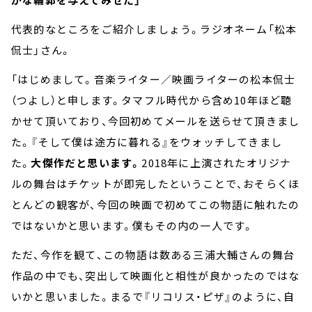
代表的なところをご紹介しましょう。ラジオネーム「松本
侃士」さん。
「はじめまして。音楽ライター／映画ライターの松本侃士
（つよし）と申します。タマフル時代から含め10年ほど聴
かせて頂いており、今回初めてメールを送らせて頂きまし
た。『そして僕は途方に暮れる』をウォッチしてきまし
た。
大傑作だと思います。
2018年に上演されたオリジナ
ルの舞台はチケットが即完したということで、おそらくほ
とんどの観客が、今回の映画で初めてこの物語に触れたの
ではないかと思います。僕もその内の一人です。
ただ、今作を観て、この物語は数ある三浦大輔さんの舞台
作品の中でも、突出して映画化と相性が良かったのではな
いかと思いました。まるで『リコリス・ピザ』のように、自