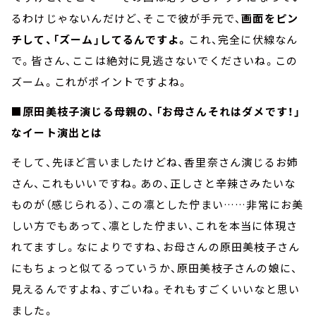
るわけじゃないんだけど、そこで彼が手元で、
画面をピン
チして、「ズーム」してるんですよ。
これ、完全に伏線なん
で。皆さん、ここは絶対に見逃さないでくださいね。この
ズーム。これがポイントですよね。
■原田美枝子演じる母親の、「お母さんそれはダメです！」
なイート演出とは
そして、先ほど言いましたけどね、香里奈さん演じるお姉
さん、これもいいですね。あの、正しさと辛辣さみたいな
ものが（感じられる）、この凛とした佇まい……非常にお美
しい方でもあって、凛とした佇まい、これを本当に体現さ
れてますし。なによりですね、お母さんの原田美枝子さん
にもちょっと似てるっていうか、原田美枝子さんの娘に、
見えるんですよね、すごいね。それもすごくいいなと思い
ました。