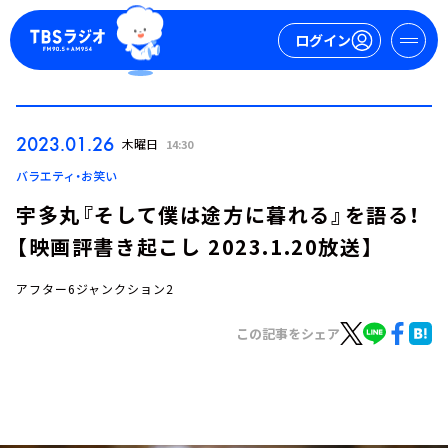
ログイン
マイページ
2023.01.26
木曜日
14:30
新規会員登録
ログイン
バラエティ・お笑い
宇多丸『そして僕は途方に暮れる』を語る！
【映画評書き起こし 2023.1.20放送】
アフター6ジャンクション2
この記事をシェア
今日の番組表
週間番組表
トピックス
TBS Podcast