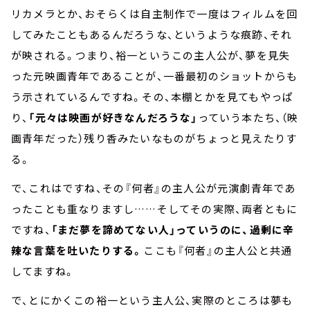
リカメラとか、おそらくは自主制作で一度はフィルムを回
してみたこともあるんだろうな、というような痕跡、それ
が映される。つまり、裕一というこの主人公が、夢を見失
った元映画青年であることが、一番最初のショットからも
う示されているんですね。その、本棚とかを見てもやっぱ
り、
「元々は映画が好きなんだろうな」
っていう本たち、（映
画青年だった）残り香みたいなものがちょっと見えたりす
る。
で、これはですね、その『何者』の主人公が元演劇青年であ
ったことも重なりますし……そしてその実際、両者ともに
ですね、
「まだ夢を諦めてない人」っていうのに、過剰に辛
辣な言葉を吐いたりする。
ここも『何者』の主人公と共通
してますね。
で、とにかくこの裕一という主人公、実際のところは夢も