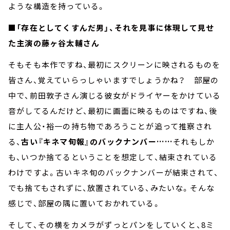
ような構造を持っている。
■「存在としてくすんだ男」、それを見事に体現して見せ
た主演の藤ヶ谷太輔さん
そもそも本作ですね、最初にスクリーンに映されるものを
皆さん、覚えていらっしゃいますでしょうかね？ 部屋の
中で、前田敦子さん演じる彼女がドライヤーをかけている
音がしてるんだけど、最初に画面に映るものはですね、後
に主人公・裕一の持ち物であろうことが追って推察され
る、
古い『キネマ旬報』のバックナンバー……
それもしか
も、いつか捨てるということを想定して、結束されている
わけですよ。古いキネ旬のバックナンバーが結束されて、
でも捨てもされずに、放置されている、みたいな。そんな
感じで、部屋の隅に置いておかれている。
そして、その横をカメラがずっとパンをしていくと、8ミ