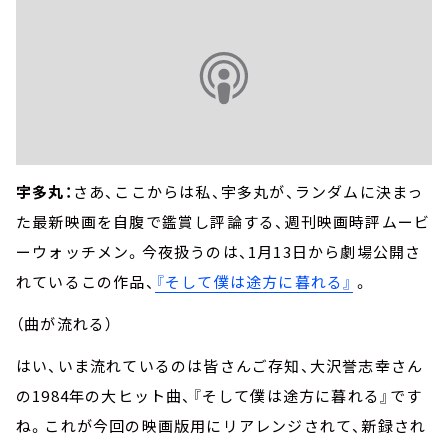
宇多丸：
さあ、ここからは私、宇多丸が、ランダムに決まっ
た最新映画を自腹で鑑賞し評論する、週刊映画時評ムービ
ーウォッチメン。今夜扱うのは、1月13日から劇場公開さ
れているこの作品、
『そして僕は途方に暮れる』
。
（曲が流れる）
はい、いま流れているのは皆さんご存知、大沢誉志幸さん
の1984年の大ヒット曲、『そして僕は途方に暮れる』です
ね。これが今回の映画版用にリアレンジされて、新録され