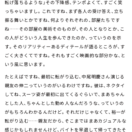
転げ落ちるような」その下降感、テンポよくて、すごく笑
っちゃいますし。これですね、まず各人の受け答え、立ち
振る舞いとかですね、何よりそれぞれの、部屋たちです
ね……その部屋の美術そのものが、その人となりとか、こ
の人がどういう人生を歩んできたのか、っていうのを示
す。そのリアリティーあるディテールが語るところが、す
ごく大きくてですね。それもすごく映画的な部分かな、と
いう風に思います。
たとえばですね、最初に転がり込む、中尾明慶さん演じる
親友の伸二っていうのがいるわけですね。彼は、ネクタイ
してね、スーツ姿が最初に出てくるぐらいで、まあちゃん
とした人、ちゃんとした勤め人なんだろうな、っていうの
がもちろんわかるんだけど。それだけじゃなくて、裕一が
転がり込む……親友だから、そこまではまあカジュアルな
感じかもしれませんけど、バイトを早退して帰ってきたそ