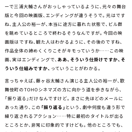
ーで三浦大輔さんがおっしゃっているように、元々の舞台
版と今回の映画版、エンディングが違うそうで。元はです
ね、主人公の裕一が、本当に途方に暮れた状態で、ビル群
を眺めているところで終わるそうなんですが。今回の映
画版はですね、観た人はわかるように、その後のですね、
作品全体の締めくくりこそがキモっていうか……この映
画、実はエンディングで、
ああ、そういう仕掛けですか、そ
ういう仕組みですか、
っていうことがわかる。
言っちゃえば、藤ヶ谷太輔さん演じる主人公の裕一が、歌
舞伎町のTOHOシネマズの方に向かう道を歩きながら、
「振り返る」だけなんですけど。まさに先ほどのメールに
あった通り、この
「振り返る」
という、劇中何度も違う形で
繰り返されるアクション……特に最初のタイトルが出る
ところとか、非常に印象的ですけども。他のところでも、