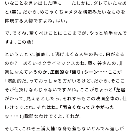
いなことを言い出した時に……たしかに、ダレていたなあ
と（笑）。だから、めちゃくちゃメタな構造みたいなものを
体現する人物ですよね。はい。
で、ですね、驚くべきことにここまでが、やっと前半なんで
すよ、この話！
ということで、徹底して逃げまくる人生の先に、何がある
のか？ あるいはクライマックスのね、藤ヶ谷さんの、非
常になんていうのか、
圧倒的な「謝り」シーン……
ここが
「演劇的だ」っておっしゃる方がいるけど、だから、そここ
そが仕掛けなんじゃないですかね。ここがちょっと「芝居
がかって」見えるとしたら、それすらもこの映画全体の、仕
掛けですよね。それはね。
「面白くなってきやがった
ッ……！」
瞬間なわけですよ、それが。
そして、これぞ三浦大輔！な身も蓋もないどんでん返しが