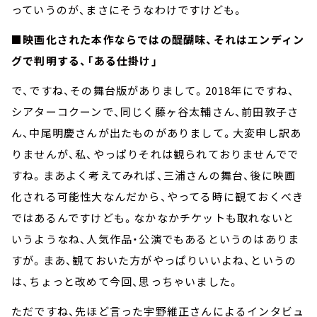
っていうのが、まさにそうなわけですけども。
■映画化された本作ならではの醍醐味、それはエンディン
グで判明する、「ある仕掛け」
で、ですね、その舞台版がありまして。2018年にですね、
シアターコクーンで、同じく藤ヶ谷太輔さん、前田敦子さ
ん、中尾明慶さんが出たものがありまして。大変申し訳あ
りませんが、私、やっぱりそれは観られておりませんでで
すね。まあよく考えてみれば、三浦さんの舞台、後に映画
化される可能性大なんだから、やってる時に観ておくべき
ではあるんですけども。なかなかチケットも取れないと
いうようなね、人気作品・公演でもあるというのはありま
すが。まあ、観ておいた方がやっぱりいいよね、というの
は、ちょっと改めて今回、思っちゃいました。
ただですね、先ほど言った宇野維正さんによるインタビュ