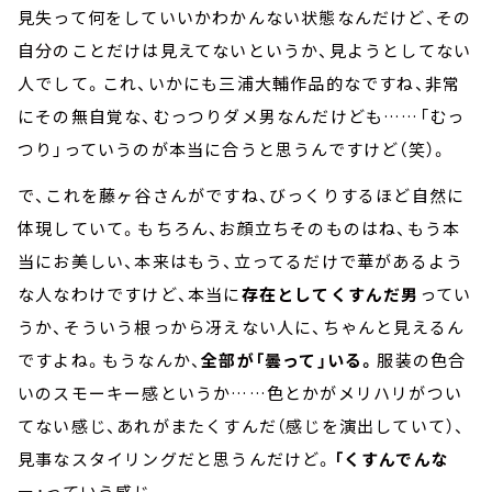
見失って何をしていいかわかんない状態なんだけど、その
自分のことだけは見えてないというか、見ようとしてない
人でして。これ、いかにも三浦大輔作品的なですね、非常
にその無自覚な、むっつりダメ男なんだけども……「むっ
つり」っていうのが本当に合うと思うんですけど（笑）。
で、これを藤ヶ谷さんがですね、びっくりするほど自然に
体現していて。もちろん、お顔立ちそのものはね、もう本
当にお美しい、本来はもう、立ってるだけで華があるよう
な人なわけですけど、本当に
存在としてくすんだ男
ってい
うか、そういう根っから冴えない人に、ちゃんと見えるん
ですよね。もうなんか、
全部が「曇って」いる。
服装の色合
いのスモーキー感というか……色とかがメリハリがつい
てない感じ、あれがまたくすんだ（感じを演出していて）、
見事なスタイリングだと思うんだけど。
「くすんでんな
ー」
っていう感じ。