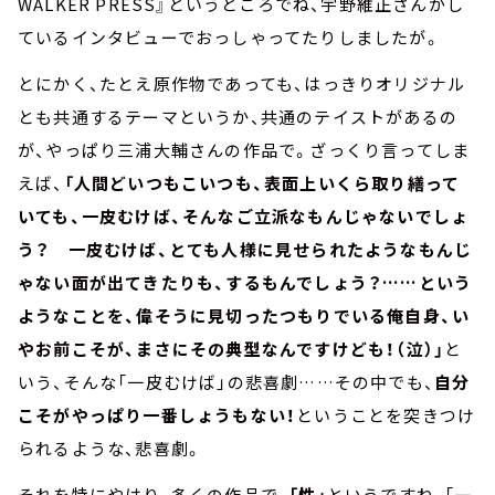
WALKER PRESS』というところでね、宇野維正さんがし
ているインタビューでおっしゃってたりしましたが。
とにかく、たとえ原作物であっても、はっきりオリジナル
とも共通するテーマというか、共通のテイストがあるの
が、やっぱり三浦大輔さんの作品で。ざっくり言ってしま
えば、
「人間どいつもこいつも、表面上いくら取り繕って
いても、一皮むけば、そんなご立派なもんじゃないでしょ
う？ 一皮むけば、とても人様に見せられたようなもんじ
ゃない面が出てきたりも、するもんでしょう？……という
ようなことを、偉そうに見切ったつもりでいる俺自身、い
やお前こそが、まさにその典型なんですけども！（泣）」
と
いう、そんな「一皮むけば」の悲喜劇……その中でも、
自分
こそがやっぱり一番しょうもない！
ということを突きつけ
られるような、悲喜劇。
それを特にやはり、多くの作品で、
「性」
というですね、「一