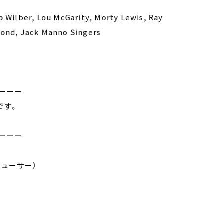
b Wilber, Lou McGarity, Morty Lewis, Ray
mond, Jack Manno Singers
ーーー
です。
ーーー
デューサー）