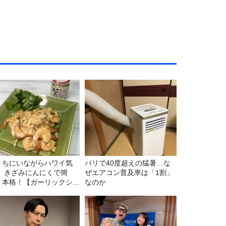
うちにいながらハワイ気
パリで40度超えの猛暑…な
！ きざみにんにくで簡
ぜエアコン普及率は「1割」
！本格！【ガーリックシュ
なのか
ンプ】 桃屋のかんたんレ
ピ