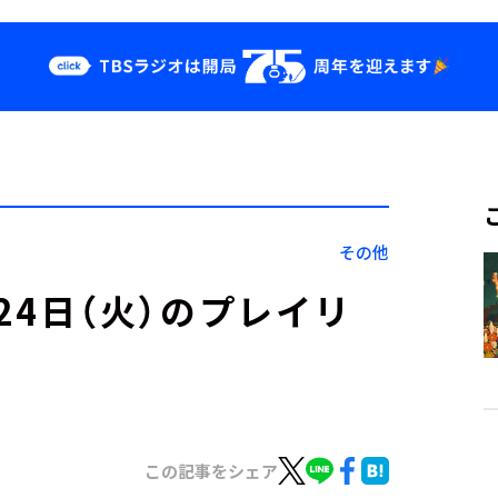
クス
イベント・グッ
ズ
st
YouTube
せ
会社情報
その他
」1月24日（火）のプレイリ
この記事をシェア