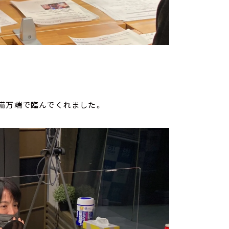
」
備万端で臨んでくれました。