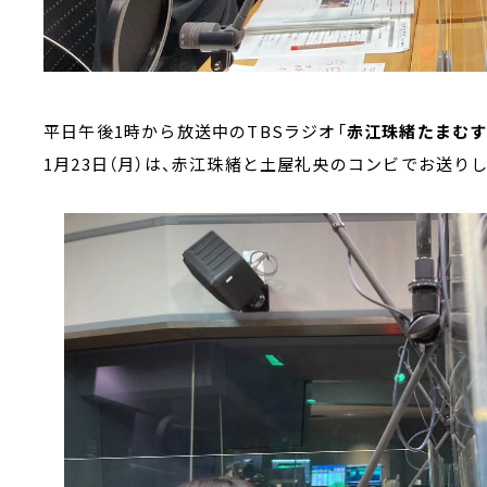
平日午後1時から放送中のTBSラジオ「
赤江珠緒たまむ
1月23日（月）は、赤江珠緒と土屋礼央のコンビでお送り