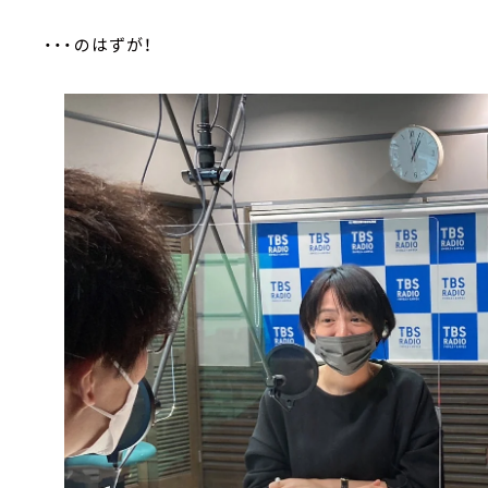
・・・のはずが！