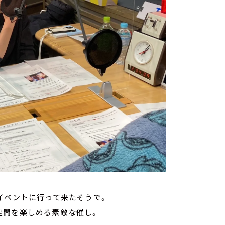
イベントに行って来たそうで。
空間を楽しめる素敵な催し。