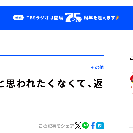
クス
イベント・グッ
ズ
st
YouTube
せ
会社情報
その他
と思われたくなくて、返
この記事をシェア