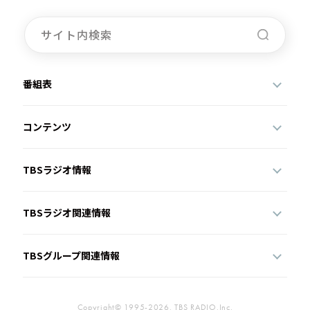
番組表
コンテンツ
TBSラジオ情報
TBSラジオ関連情報
TBSグループ関連情報
Copyright© 1995-2026, TBS RADIO,Inc.