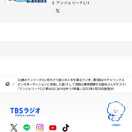
アンジェリーナ1/3
21歳のアンジーが3ヶ月かけて自らの人生を語るラジオ。第5回はガチャリックス
ピンのオーディションに参加した話！そして次回は爆笑問題の太田光さんがゲスト！
『アンジェリーナ1/3 夢は口に出せば叶う!!早番』（2023年1月29日放送分）