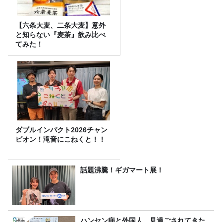
【六条大麦、二条大麦】意外
と知らない『麦茶』飲み比べ
てみた！
ダブルインパクト2026チャン
ピオン！滝音にこねくと！！
話題沸騰！ギガマート展！
ハンセン病と外国人。見過ごされてきた