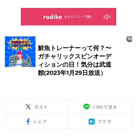
タイムフリーで聴く
ポスト
LINEで送る
シェア
ブクマ