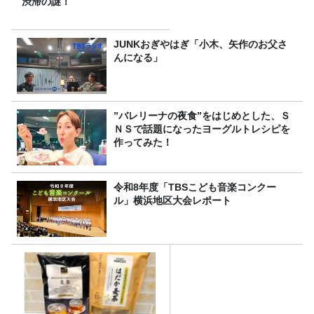
渋滞の謎！
JUNKおぎやはぎ「小木、矢作のお父さ
んになる」
”バレリーナの夜食”をはじめとした、Ｓ
ＮＳで話題になったヨーグルトレシピを
作ってみた！
令和8年度「TBSこども音楽コンクー
ル」横浜地区大会レポート