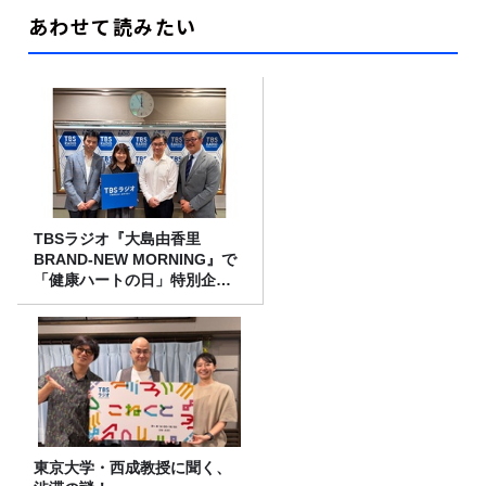
あわせて読みたい
TBSラジオ『大島由香里
BRAND-NEW MORNING』で
「健康ハートの日」特別企画
を8/10（月）に放送
東京大学・西成教授に聞く、