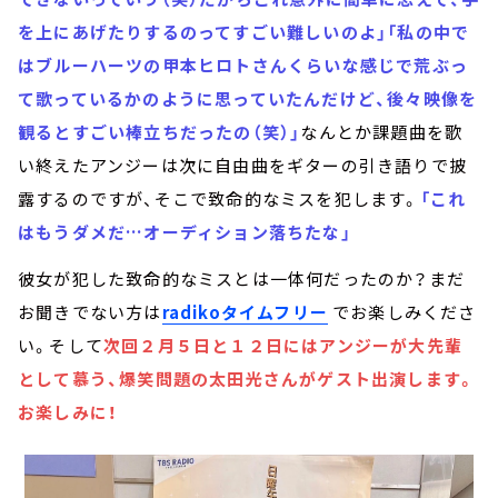
を上にあげたりするのってすごい難しいのよ」「私の中で
はブルーハーツの甲本ヒロトさんくらいな感じで荒ぶっ
て歌っているかのように思っていたんだけど、後々映像を
観るとすごい棒立ちだったの（笑）」
なんとか課題曲を歌
い終えたアンジーは次に自由曲をギターの引き語りで披
露するのですが、そこで致命的なミスを犯します。
「これ
はもうダメだ…オーディション落ちたな」
彼女が犯した致命的なミスとは一体何だったのか？まだ
お聞きでない方は
radikoタイムフリー
でお楽しみくださ
い。そして
次回２月５日と１２日にはアンジーが大先輩
として慕う、爆笑問題の太田光さんがゲスト出演します。
お楽しみに！