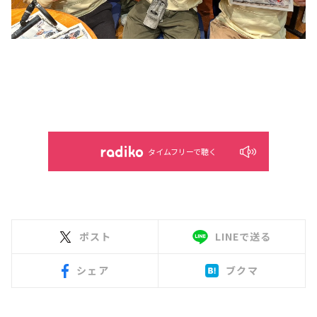
タイムフリーで聴く
ポスト
LINEで送る
シェア
ブクマ