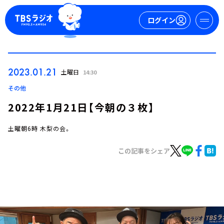
ログイン
マイページ
2023.01.21
土曜日
14:30
新規会員登録
ログイン
その他
2022年1月21日【今朝の３枚】
土曜朝6時 木梨の会。
この記事をシェア
今日の番組表
週間番組表
トピックス
TBS Podcast