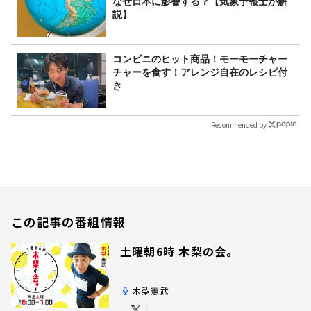
なぜ日本に影響する？【気象予報士が解
説】
コンビニのヒット商品！モーモーチャー
チャーを食す！アレンジ自在のレシピ付
き
Recommended by
この記事の番組情報
土曜朝6時 木梨の会。
木梨憲武