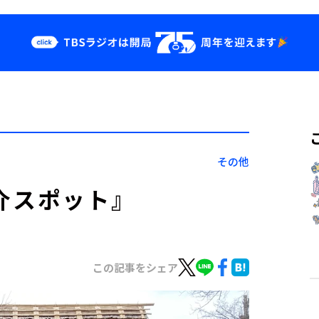
クス
イベント・グッ
ズ
st
YouTube
せ
会社情報
その他
紹介スポット』
この記事をシェア