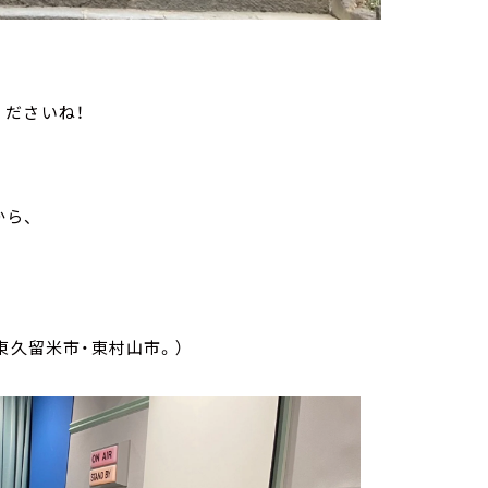
ださいね！
から、
東久留米市・東村山市。）